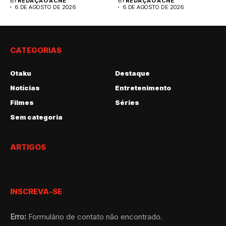
BY
REDAÇÃO ACNE
BY
REDAÇÃO ACNE
6 DE AGOSTO DE 2026
6 DE AGOSTO DE 2026
CATEGORIAS
Otaku
Destaque
Notícias
Entretenimento
Filmes
Séries
Sem categoria
ARTIGOS
INSCREVA-SE
Erro:
Formulário de contato não encontrado.