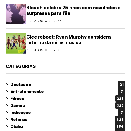
Bleach celebra 25 anos com novidades e
surpresas para fãs
7 DE AGOSTO DE 2026
Glee reboot: Ryan Murphy considera
retorno da série musical
7 DE AGOSTO DE 2026
CATEGORIAS
Destaque
21
Entretenimento
7
Filmes
225
Games
327
Indicação
7
Notícias
825
Otaku
556