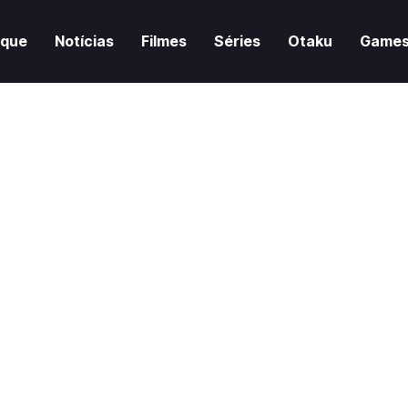
aque
Notícias
Filmes
Séries
Otaku
Game