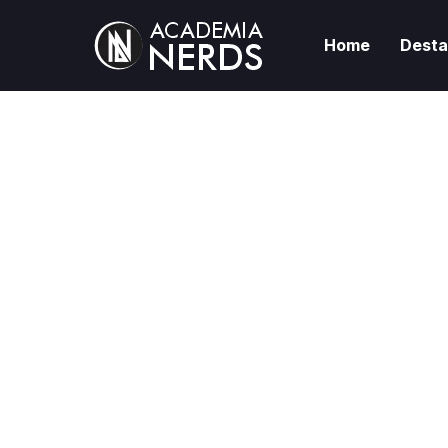
Home
Dest