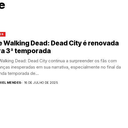
e
ES
 Walking Dead: Dead City é renovada
ra 3ª temporada
Walking Dead: Dead City continua a surpreender os fãs com
ças inesperadas em sua narrativa, especialmente no final da
nda temporada de...
RIEL MENDES
16 DE JULHO DE 2025