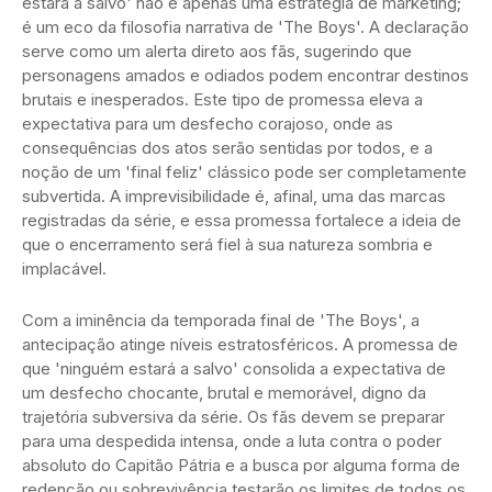
estará a salvo' não é apenas uma estratégia de marketing;
é um eco da filosofia narrativa de 'The Boys'. A declaração
serve como um alerta direto aos fãs, sugerindo que
personagens amados e odiados podem encontrar destinos
brutais e inesperados. Este tipo de promessa eleva a
expectativa para um desfecho corajoso, onde as
consequências dos atos serão sentidas por todos, e a
noção de um 'final feliz' clássico pode ser completamente
subvertida. A imprevisibilidade é, afinal, uma das marcas
registradas da série, e essa promessa fortalece a ideia de
que o encerramento será fiel à sua natureza sombria e
implacável.
Com a iminência da temporada final de 'The Boys', a
antecipação atinge níveis estratosféricos. A promessa de
que 'ninguém estará a salvo' consolida a expectativa de
um desfecho chocante, brutal e memorável, digno da
trajetória subversiva da série. Os fãs devem se preparar
para uma despedida intensa, onde a luta contra o poder
absoluto do Capitão Pátria e a busca por alguma forma de
redenção ou sobrevivência testarão os limites de todos os