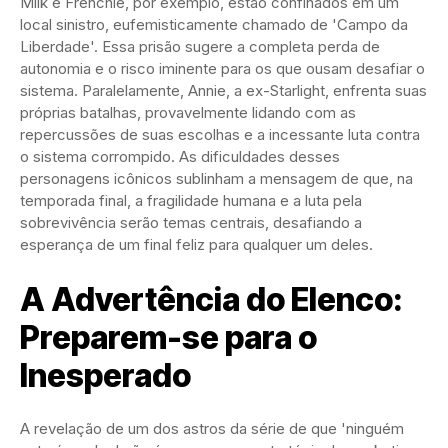
Milk e Frenchie, por exemplo, estão confinados em um
local sinistro, eufemisticamente chamado de 'Campo da
Liberdade'. Essa prisão sugere a completa perda de
autonomia e o risco iminente para os que ousam desafiar o
sistema. Paralelamente, Annie, a ex-Starlight, enfrenta suas
próprias batalhas, provavelmente lidando com as
repercussões de suas escolhas e a incessante luta contra
o sistema corrompido. As dificuldades desses
personagens icônicos sublinham a mensagem de que, na
temporada final, a fragilidade humana e a luta pela
sobrevivência serão temas centrais, desafiando a
esperança de um final feliz para qualquer um deles.
A Advertência do Elenco:
Preparem-se para o
Inesperado
A revelação de um dos astros da série de que 'ninguém