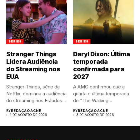
SÉRIES
SÉRIES
Stranger Things
Daryl Dixon: Última
Lidera Audiência
temporada
do Streaming nos
confirmada para
EUA
2027
Stranger Things, série da
A AMC confirmou que a
Netflix, dominou a audiência
quarta e última temporada
do streaming nos Estados...
de “The Walking...
BY
REDAÇÃO ACNE
BY
REDAÇÃO ACNE
4 DE AGOSTO DE 2026
3 DE AGOSTO DE 2026