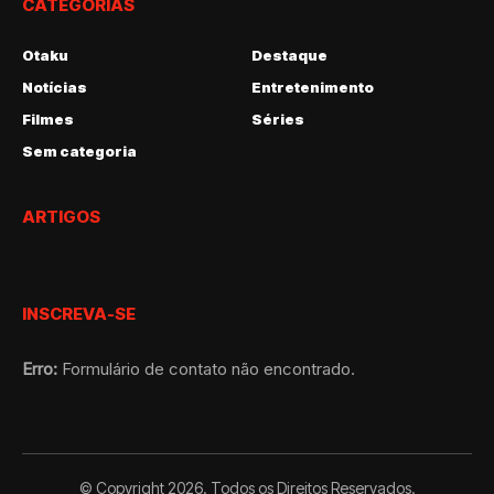
CATEGORIAS
Otaku
Destaque
Notícias
Entretenimento
Filmes
Séries
Sem categoria
ARTIGOS
INSCREVA-SE
Erro:
Formulário de contato não encontrado.
© Copyright 2026. Todos os Direitos Reservados.