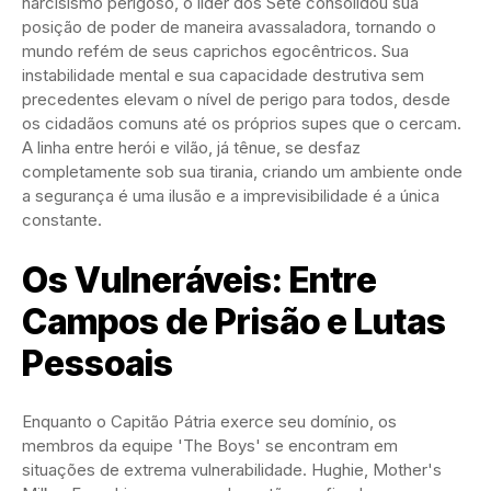
narcisismo perigoso, o líder dos Sete consolidou sua
posição de poder de maneira avassaladora, tornando o
mundo refém de seus caprichos egocêntricos. Sua
instabilidade mental e sua capacidade destrutiva sem
precedentes elevam o nível de perigo para todos, desde
os cidadãos comuns até os próprios supes que o cercam.
A linha entre herói e vilão, já tênue, se desfaz
completamente sob sua tirania, criando um ambiente onde
a segurança é uma ilusão e a imprevisibilidade é a única
constante.
Os Vulneráveis: Entre
Campos de Prisão e Lutas
Pessoais
Enquanto o Capitão Pátria exerce seu domínio, os
membros da equipe 'The Boys' se encontram em
situações de extrema vulnerabilidade. Hughie, Mother's