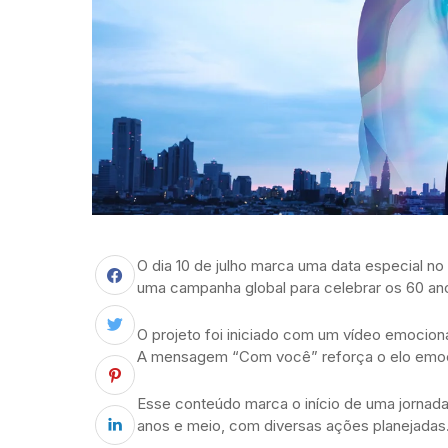
O dia 10 de julho marca uma data especial no
uma campanha global para celebrar os 60 ano
O projeto foi iniciado com um vídeo emociona
A mensagem “Com você” reforça o elo emoci
Esse conteúdo marca o início de uma jornad
anos e meio, com diversas ações planejadas