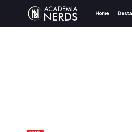
Home
Dest