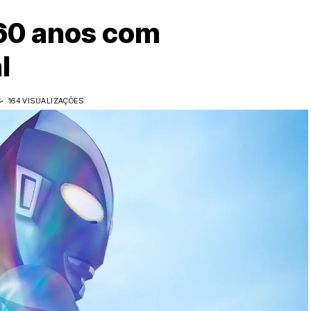
 60 anos com
l
S
164 VISUALIZAÇÕES