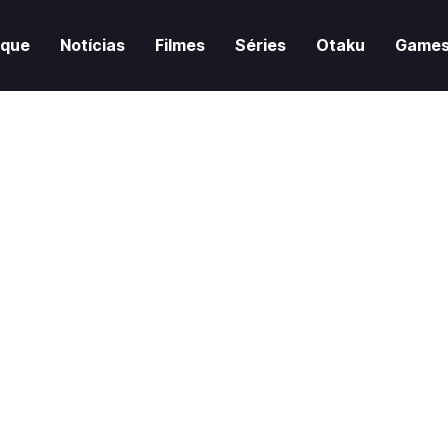
aque
Notícias
Filmes
Séries
Otaku
Game