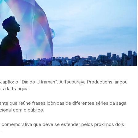
 Japão: o “Dia do Ultraman”. A Tsuburaya Productions lançou
s da franquia.
nte que reúne frases icônicas de diferentes séries da saga.
onal com o público.
a comemorativa que deve se estender pelos próximos dois
.