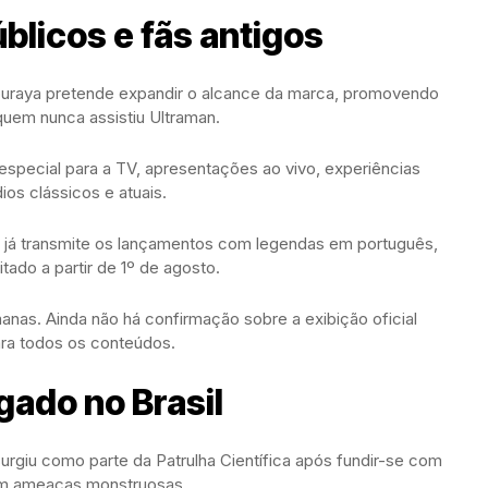
úblicos e fãs antigos
uraya pretende expandir o alcance da marca, promovendo
quem nunca assistiu Ultraman.
special para a TV, apresentações ao vivo, experiências
ios clássicos e atuais.
e já transmite os lançamentos com legendas em português,
tado a partir de 1º de agosto.
anas. Ainda não há confirmação sobre a exibição oficial
ra todos os conteúdos.
egado no Brasil
surgiu como parte da Patrulha Científica após fundir-se com
ntam ameaças monstruosas.