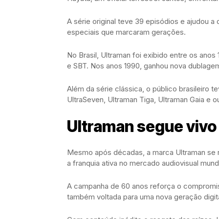
A série original teve 39 episódios e ajudou a
especiais que marcaram gerações.
No Brasil, Ultraman foi exibido entre os an
e SBT. Nos anos 1990, ganhou nova dublagem
Além da série clássica, o público brasileiro
UltraSeven, Ultraman Tiga, Ultraman Gaia e out
Ultraman segue vivo
Mesmo após décadas, a marca Ultraman se 
a franquia ativa no mercado audiovisual mundi
A campanha de 60 anos reforça o compromiss
também voltada para uma nova geração digita