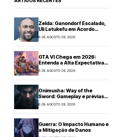
ARTIGOS RECENTES
Zelda: Ganondorf Escalado,
Uli Latukefu em Acordo
Multi-filmes
6 DE AGOSTO DE 2026
GTA VI Chega em 2026:
Entenda a Alta Expectativa
Global
6 DE AGOSTO DE 2026
Onimusha: Way of the
Sword: Gameplay e prévias
empolgam!
6 DE AGOSTO DE 2026
Guerra: O Impacto Humano e
a Mitigação de Danos