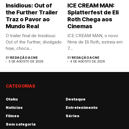
Insidious: Out of
ICE CREAM MAN:
the Further Trailer
Splatterfest de Eli
Traz o Pavor ao
Roth Chega aos
Mundo Real
Cinemas
O trailer final de Insidious:
ICE CREAM MAN, o novo
Out of the Further, divulgado
filme de Eli Roth, estreia em
hoje, choca...
7...
BY
REDAÇÃO ACNE
BY
REDAÇÃO ACNE
5 DE AGOSTO DE 2026
4 DE AGOSTO DE 2026
CATEGORIAS
Otaku
Destaque
Notícias
Entretenimento
Filmes
Séries
Sem categoria