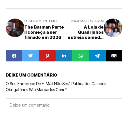
POSTAGEM ANTERIOR
PRÓXIMA POSTAGEM
The Batman Parte
A Loja de
II começa a ser
Quadrinhos
filmado em 2026
estreia comédia
nerd no YouTube
DEIXE UM COMENTÁRIO
O Seu Endereço De E-Mail Não Será Publicado.
Campos
Obrigatórios São Marcados Com
*