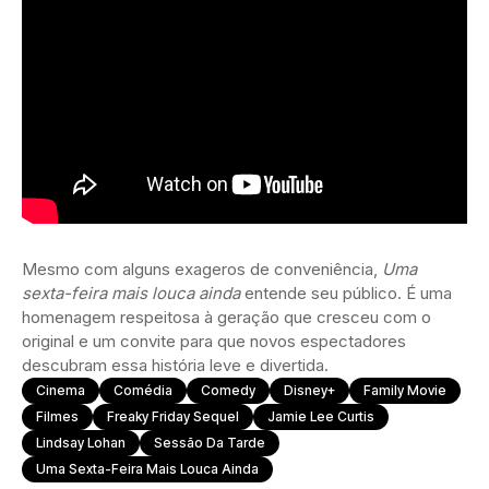
Mesmo com alguns exageros de conveniência,
Uma
sexta-feira mais louca ainda
entende seu público. É uma
homenagem respeitosa à geração que cresceu com o
original e um convite para que novos espectadores
descubram essa história leve e divertida.
Cinema
Comédia
Comedy
Disney+
Family Movie
Filmes
Freaky Friday Sequel
Jamie Lee Curtis
Lindsay Lohan
Sessão Da Tarde
Uma Sexta-Feira Mais Louca Ainda