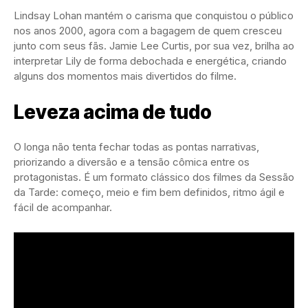
Lindsay Lohan mantém o carisma que conquistou o público
nos anos 2000, agora com a bagagem de quem cresceu
junto com seus fãs. Jamie Lee Curtis, por sua vez, brilha ao
interpretar Lily de forma debochada e energética, criando
alguns dos momentos mais divertidos do filme.
Leveza acima de tudo
O longa não tenta fechar todas as pontas narrativas,
priorizando a diversão e a tensão cômica entre os
protagonistas. É um formato clássico dos filmes da Sessão
da Tarde: começo, meio e fim bem definidos, ritmo ágil e
fácil de acompanhar.