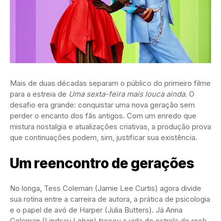
Mais de duas décadas separam o público do primeiro filme
para a estreia de
Uma sexta-feira mais louca ainda
. O
desafio era grande: conquistar uma nova geração sem
perder o encanto dos fãs antigos. Com um enredo que
mistura nostalgia e atualizações criativas, a produção prova
que continuações podem, sim, justificar sua existência.
Um reencontro de gerações
No longa, Tess Coleman (Jamie Lee Curtis) agora divide
sua rotina entre a carreira de autora, a prática de psicologia
e o papel de avó de Harper (Julia Butters). Já Anna
Coleman (Lindsay Lohan) trocou a vida de estrela do rock