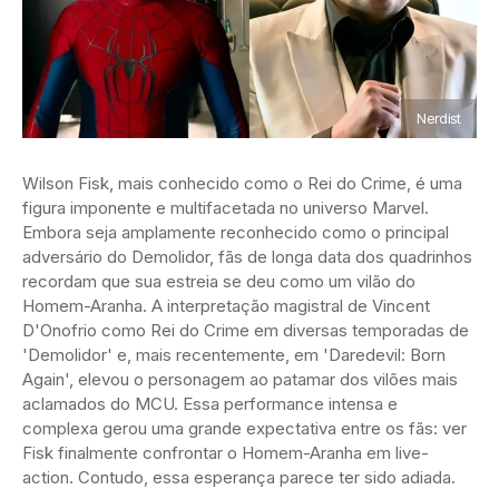
Nerdist
Wilson Fisk, mais conhecido como o Rei do Crime, é uma
figura imponente e multifacetada no universo Marvel.
Embora seja amplamente reconhecido como o principal
adversário do Demolidor, fãs de longa data dos quadrinhos
recordam que sua estreia se deu como um vilão do
Homem-Aranha. A interpretação magistral de Vincent
D'Onofrio como Rei do Crime em diversas temporadas de
'Demolidor' e, mais recentemente, em 'Daredevil: Born
Again', elevou o personagem ao patamar dos vilões mais
aclamados do MCU. Essa performance intensa e
complexa gerou uma grande expectativa entre os fãs: ver
Fisk finalmente confrontar o Homem-Aranha em live-
action. Contudo, essa esperança parece ter sido adiada.