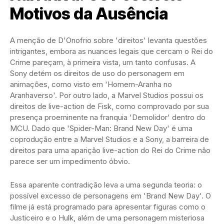
Motivos da Ausência
A menção de D'Onofrio sobre 'direitos' levanta questões
intrigantes, embora as nuances legais que cercam o Rei do
Crime pareçam, à primeira vista, um tanto confusas. A
Sony detém os direitos de uso do personagem em
animações, como visto em 'Homem-Aranha no
Aranhaverso'. Por outro lado, a Marvel Studios possui os
direitos de live-action de Fisk, como comprovado por sua
presença proeminente na franquia 'Demolidor' dentro do
MCU. Dado que 'Spider-Man: Brand New Day' é uma
coprodução entre a Marvel Studios e a Sony, a barreira de
direitos para uma aparição live-action do Rei do Crime não
parece ser um impedimento óbvio.
Essa aparente contradição leva a uma segunda teoria: o
possível excesso de personagens em 'Brand New Day'. O
filme já está programado para apresentar figuras como o
Justiceiro e o Hulk, além de uma personagem misteriosa