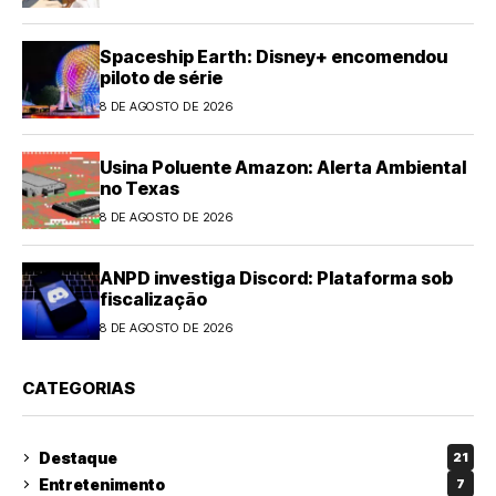
Spaceship Earth: Disney+ encomendou
piloto de série
8 DE AGOSTO DE 2026
Usina Poluente Amazon: Alerta Ambiental
no Texas
8 DE AGOSTO DE 2026
ANPD investiga Discord: Plataforma sob
fiscalização
8 DE AGOSTO DE 2026
CATEGORIAS
Destaque
21
Entretenimento
7