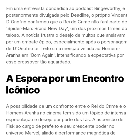
Em uma entrevista concedida ao podcast Bingeworthy, e
posteriormente divulgada pelo Deadline, o próprio Vincent
D'Onofrio confirmou que o Rei do Crime não fará parte de
'Spider-Man: Brand New Day', um dos próximos filmes do
teioso. A notícia frustra o desejo de muitos que ansiavam
por um embate épico, especialmente após o personagem
de D'Onofrio ter feito uma menção velada ao Homem-
Aranha em 'Born Again', intensificando a expectativa por
esse crossover tão aguardado.
A Espera por um Encontro
Icônico
A possibilidade de um confronto entre o Rei do Crime e o
Homem-Aranha no cinema tem sido um tópico de intensa
especulação e desejo por parte dos fãs. A ascensão de
Fisk ao cargo de prefeito e seu crescente poder no
universo Marvel, aliado à performance magnética de