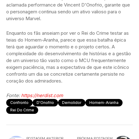
aclamada performance de Vincent D'Onofrio, garante que
o personagem continua sendo um ativo valioso para o
universo Marvel.
Enquanto os fãs anseiam por ver o Rei do Crime testar as
teias do Homem-Aranha, parece que essa batalha épica
terá que aguardar o momento e o projeto certos. A
complexidade do desenvolvimento de histórias e a gestão
de um universo tão vasto como o MCU frequentemente
exigem paciência, mas a expectativa de que este icônico
confronto um dia se concretize certamente persiste no
coração dos admiradores.
Fonte:
https://nerdist.com
Confronto
D'Onofrio
Demolidor
Homem-Aranha
Rei Do Crime
POSTAGEM ANTERIOR
PRÓXIMA POSTAGEM