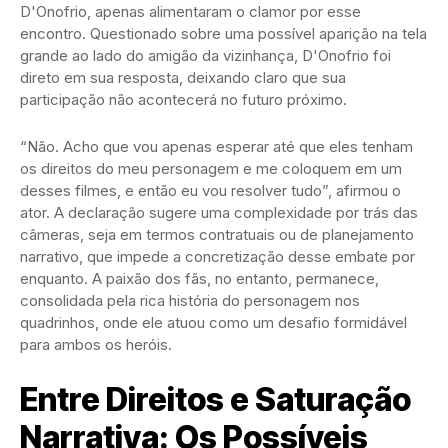
D'Onofrio, apenas alimentaram o clamor por esse
encontro. Questionado sobre uma possível aparição na tela
grande ao lado do amigão da vizinhança, D'Onofrio foi
direto em sua resposta, deixando claro que sua
participação não acontecerá no futuro próximo.
“Não. Acho que vou apenas esperar até que eles tenham
os direitos do meu personagem e me coloquem em um
desses filmes, e então eu vou resolver tudo”, afirmou o
ator. A declaração sugere uma complexidade por trás das
câmeras, seja em termos contratuais ou de planejamento
narrativo, que impede a concretização desse embate por
enquanto. A paixão dos fãs, no entanto, permanece,
consolidada pela rica história do personagem nos
quadrinhos, onde ele atuou como um desafio formidável
para ambos os heróis.
Entre Direitos e Saturação
Narrativa: Os Possíveis