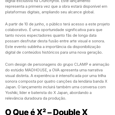
digital exclusiva na Crunchyroll. Este lançamento
representa a primeira vez que a obra estará disponível em
plataformas digitais, ampliando seu alcance global.
A partir de 10 de junho, o público terá acesso a este projeto
colaborativo. É uma oportunidade significativa para que
tanto novos espectadores quanto fãs de longa data
possam desfrutar desta fusão entre arte visual e sonora.
Este evento sublinha a importância da disponibilização
digital de conteúdos históricos para uma nova geração.
Com design de personagens do grupo CLAMP e animação
do estúdio MADHOUSE, a OVA apresenta uma narrativa
visual distinta. A experiência é intensificada por uma trilha
sonora composta por quatro canções da lendária banda X
Japan. O lançamento incluirá também uma conversa com
Yoshiki, líder e baterista do X Japan, abordando a
relevância duradoura da produção.
O Que é X² – Double X