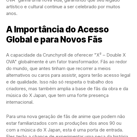
artístico e cultural continue a ser celebrado por muitos
anos.
A Importância do Acesso
Global e para Novos Fãs
A capacidade da Crunchyroll de oferecer "X² – Double X
OVA" globalmente é um fator transformador. Fãs ao redor
do mundo, que antes tinham que recorrer a meios
alternativos ou caros para assistir, agora terão acesso legal
e de qualidade. Isso não só respeita o trabalho dos
criadores, mas também amplia a base de fãs da obra e da
música do X Japan, que tem uma forte presença
internacional.
Para uma nova geração de fãs de anime que podem não
estar familiarizados com as produções dos anos 90 ou
com a música do X Japan, esta é uma porta de entrada.
Eles terão a chance de experimentar uma peça da história