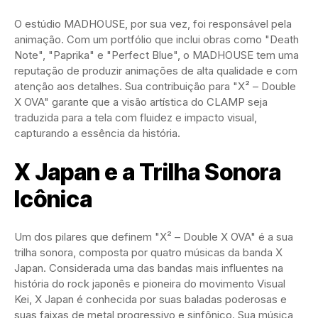
O estúdio MADHOUSE, por sua vez, foi responsável pela
animação. Com um portfólio que inclui obras como "Death
Note", "Paprika" e "Perfect Blue", o MADHOUSE tem uma
reputação de produzir animações de alta qualidade e com
atenção aos detalhes. Sua contribuição para "X² – Double
X OVA" garante que a visão artística do CLAMP seja
traduzida para a tela com fluidez e impacto visual,
capturando a essência da história.
X Japan e a Trilha Sonora
Icônica
Um dos pilares que definem "X² – Double X OVA" é a sua
trilha sonora, composta por quatro músicas da banda X
Japan. Considerada uma das bandas mais influentes na
história do rock japonês e pioneira do movimento Visual
Kei, X Japan é conhecida por suas baladas poderosas e
suas faixas de metal progressivo e sinfônico. Sua música