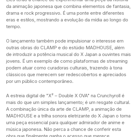
da animação japonesa que combina elementos de fantasia,
drama e rock progressivo. É uma ponte entre diferentes
eras e estilos, mostrando a evolução da mídia ao longo do
tempo.
O lançamento também pode impulsionar o interesse em
outras obras do CLAMP e do estúdio MADHOUSE, além
de introduzir a potência musical do X Japan a ouvintes mais
jovens. É um exemplo de como plataformas de streaming
podem atuar como curadoras culturais, trazendo à tona
clássicos que merecem ser redescobertos e apreciados
por um público contemporâneo.
A estreia digital de "X² – Double X OVA" na Crunchyroll é
mais do que um simples lançamento; é um resgate cultural.
A combinação única da arte de CLAMP, a animação de
MADHOUSE e a trilha sonora eletrizante do X Japan o torna
uma peça essencial para qualquer admirador de anime e
música japonesa. Não perca a chance de conferir esta
obra que finalmente ganha o acesso que merece.