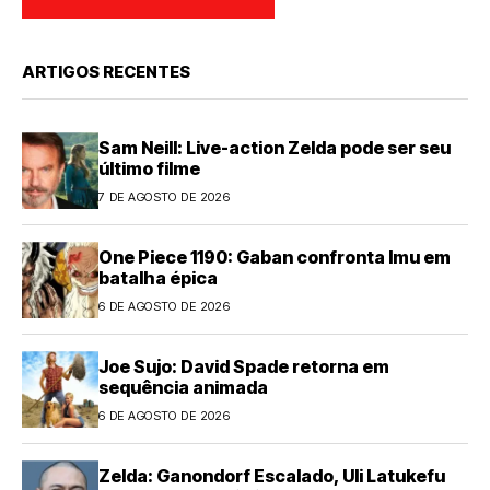
ARTIGOS RECENTES
Sam Neill: Live-action Zelda pode ser seu
último filme
7 DE AGOSTO DE 2026
One Piece 1190: Gaban confronta Imu em
batalha épica
6 DE AGOSTO DE 2026
Joe Sujo: David Spade retorna em
sequência animada
6 DE AGOSTO DE 2026
Zelda: Ganondorf Escalado, Uli Latukefu