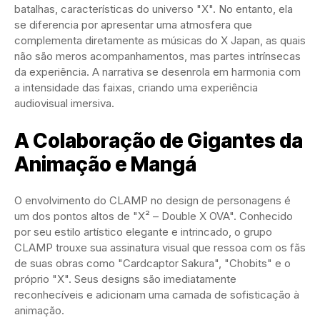
batalhas, características do universo "X". No entanto, ela
se diferencia por apresentar uma atmosfera que
complementa diretamente as músicas do X Japan, as quais
não são meros acompanhamentos, mas partes intrínsecas
da experiência. A narrativa se desenrola em harmonia com
a intensidade das faixas, criando uma experiência
audiovisual imersiva.
A Colaboração de Gigantes da
Animação e Mangá
O envolvimento do CLAMP no design de personagens é
um dos pontos altos de "X² – Double X OVA". Conhecido
por seu estilo artístico elegante e intrincado, o grupo
CLAMP trouxe sua assinatura visual que ressoa com os fãs
de suas obras como "Cardcaptor Sakura", "Chobits" e o
próprio "X". Seus designs são imediatamente
reconhecíveis e adicionam uma camada de sofisticação à
animação.