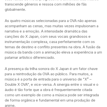
transcende gêneros e ressoa com milhões de fãs
globalmente.
As quatro músicas selecionadas para a OVA não apenas
acompanham as cenas, mas muitas vezes impulsionam a
narrativa e a emoção. A intensidade dramática das
canções do X Japan, com seus vocais grandiosos e
instrumentação complexa, casa perfeitamente com os
temas de destino e conflito presentes na obra. A fusão da
música da banda com a animação eleva a experiência a um
patamar artístico diferenciado.
A presença da trilha sonora do X Japan é um fator chave
para a reintrodução da OVA ao público. Para muitos, a
música é a porta de entrada para o universo de "X² –
Double X OVA", e vice-versa. A sinergia entre o visual e o
áudio é tão forte que a obra é frequentemente citada
como um exemplo de como a música pode ser integrada
de forma orgânica e fundamental em uma produção de
anime.