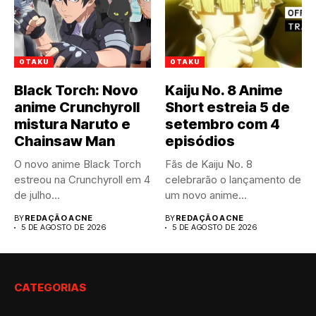
OTAKU
OTAKU
Black Torch: Novo
Kaiju No. 8 Anime
anime Crunchyroll
Short estreia 5 de
mistura Naruto e
setembro com 4
Chainsaw Man
episódios
O novo anime Black Torch
Fãs de Kaiju No. 8
estreou na Crunchyroll em 4
celebrarão o lançamento de
de julho...
um novo anime...
BY
REDAÇÃO ACNE
BY
REDAÇÃO ACNE
5 DE AGOSTO DE 2026
5 DE AGOSTO DE 2026
CATEGORIAS