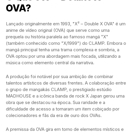
OVA?
Lançado originalmente em 1993, "X² – Double X OVA" é um
anime de vídeo original (OVA) que serve como uma
prequela ou história paralela ao famoso mangá "X"
(também conhecido como "X/1999") do CLAMP. Embora o
mangá principal tenha uma trama complexa e sombria, a
OVA optou por uma abordagem mais focada, utilizando a
música como elemento central da narrativa.
A produção foi notável por sua ambição de combinar
talentos artísticos de diversas frentes. A colaboração entre
o grupo de mangakás CLAMP, o prestigiado estúdio
MADHOUSE e a icônica banda de rock X Japan gerou uma
obra que se destacou na época. Sua raridade e a
dificuldade de acesso a tornaram um item cobiçado por
colecionadores e fãs da era de ouro dos OVAs.
A premissa da OVA gira em torno de elementos místicos e