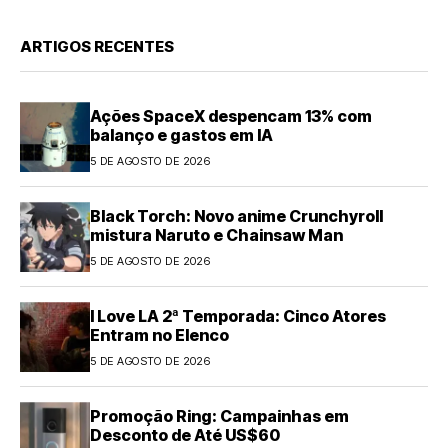
ARTIGOS RECENTES
Ações SpaceX despencam 13% com
balanço e gastos em IA
5 DE AGOSTO DE 2026
Black Torch: Novo anime Crunchyroll
mistura Naruto e Chainsaw Man
5 DE AGOSTO DE 2026
I Love LA 2ª Temporada: Cinco Atores
Entram no Elenco
5 DE AGOSTO DE 2026
Promoção Ring: Campainhas em
Desconto de Até US$60