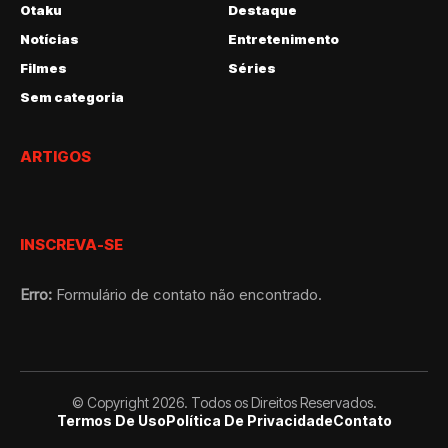
Otaku
Destaque
Notícias
Entretenimento
Filmes
Séries
Sem categoria
ARTIGOS
INSCREVA-SE
Erro:
Formulário de contato não encontrado.
© Copyright 2026. Todos os Direitos Reservados.
Termos De Uso
Política De Privacidade
Contato