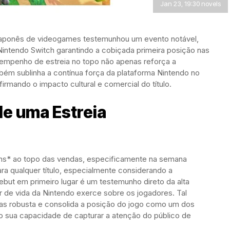
Jan 23, 19:30 novels
 japonês de videogames testemunhou um evento notável,
intendo Switch garantindo a cobiçada primeira posição nas
empenho de estreia no topo não apenas reforça a
bém sublinha a contínua força da plataforma Nintendo no
firmando o impacto cultural e comercial do título.
de uma Estreia
ns* ao topo das vendas, especificamente na semana
para qualquer título, especialmente considerando a
but em primeiro lugar é um testemunho direto da alta
 de vida da Nintendo exerce sobre os jogadores. Tal
ndas robusta e consolida a posição do jogo como um dos
do sua capacidade de capturar a atenção do público de