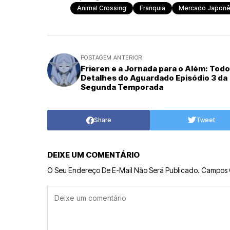
Animal Crossing
Franquia
Mercado Japon
POSTAGEM ANTERIOR
Frieren e a Jornada para o Além: Todo
Detalhes do Aguardado Episódio 3 da
Segunda Temporada
Share
Tweet
DEIXE UM COMENTÁRIO
O Seu Endereço De E-Mail Não Será Publicado.
Campos 