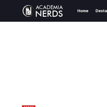
Home
Dest