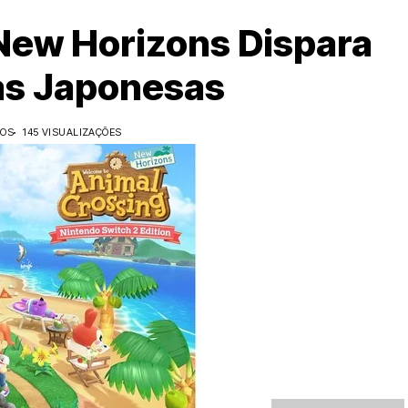
New Horizons Dispara
as Japonesas
DOS
145 VISUALIZAÇÕES