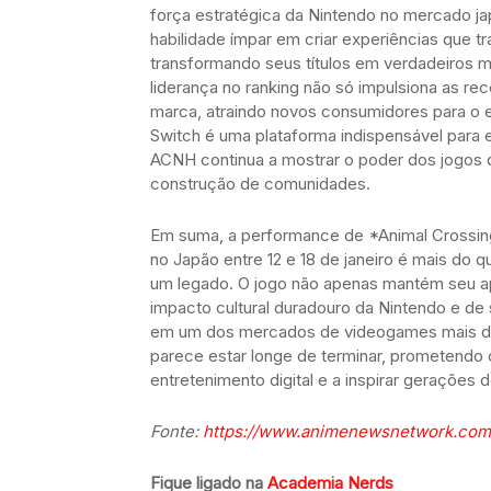
força estratégica da Nintendo no mercado 
habilidade ímpar em criar experiências que t
transformando seus títulos em verdadeiros m
liderança no ranking não só impulsiona as rec
marca, atraindo novos consumidores para o
Switch é uma plataforma indispensável para 
ACNH continua a mostrar o poder dos jogos 
construção de comunidades.
Em suma, a performance de *Animal Crossing
no Japão entre 12 e 18 de janeiro é mais do 
um legado. O jogo não apenas mantém seu a
impacto cultural duradouro da Nintendo e de
em um dos mercados de videogames mais di
parece estar longe de terminar, prometendo
entretenimento digital e a inspirar gerações 
Fonte:
https://www.animenewsnetwork.com
Fique ligado na
Academia Nerds