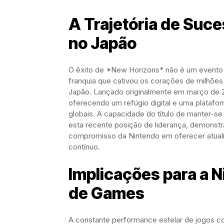
A Trajetória de Suc
no Japão
O êxito de *New Horizons* não é um evento 
franquia que cativou os corações de milhões
Japão. Lançado originalmente em março de 2
oferecendo um refúgio digital e uma platafor
globais. A capacidade do título de manter-se
esta recente posição de liderança, demonstr
compromisso da Nintendo em oferecer atual
contínuo.
Implicações para a N
de Games
A constante performance estelar de jogos c