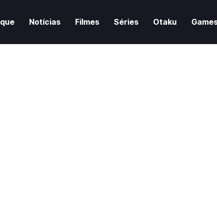
aque
Notícias
Filmes
Séries
Otaku
Game