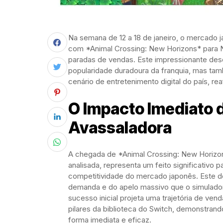
Na semana de 12 a 18 de janeiro, o mercado
com *Animal Crossing: New Horizons* para N
paradas de vendas. Este impressionante des
popularidade duradoura da franquia, mas tam
cenário de entretenimento digital do país, rea
O Impacto Imediato 
Avassaladora
A chegada de *Animal Crossing: New Horizo
analisada, representa um feito significativo 
competitividade do mercado japonês. Este de
demanda e do apelo massivo que o simulador
sucesso inicial projeta uma trajetória de ve
pilares da biblioteca do Switch, demonstran
forma imediata e eficaz.