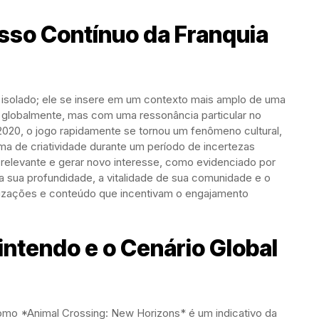
esso Contínuo da Franquia
isolado; ele se insere em um contexto mais amplo de uma
 globalmente, mas com uma ressonância particular no
020, o jogo rapidamente se tornou um fenômeno cultural,
ma de criatividade durante um período de incertezas
 relevante e gerar novo interesse, como evidenciado por
a sua profundidade, a vitalidade de sua comunidade e o
izações e conteúdo que incentivam o engajamento
intendo e o Cenário Global
omo *Animal Crossing: New Horizons* é um indicativo da