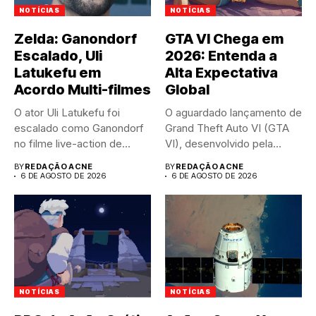
NOTÍCIAS
NOTÍCIAS
Zelda: Ganondorf
GTA VI Chega em
Escalado, Uli
2026: Entenda a
Latukefu em
Alta Expectativa
Acordo Multi-filmes
Global
O ator Uli Latukefu foi
O aguardado lançamento de
escalado como Ganondorf
Grand Theft Auto VI (GTA
no filme live-action de...
VI), desenvolvido pela...
BY
REDAÇÃO ACNE
BY
REDAÇÃO ACNE
6 DE AGOSTO DE 2026
6 DE AGOSTO DE 2026
NOTÍCIAS
NOTÍCIAS