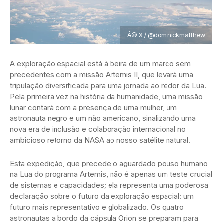
Â© X / @dominickmatthew
A exploração espacial está à beira de um marco sem
precedentes com a missão Artemis II, que levará uma
tripulação diversificada para uma jornada ao redor da Lua.
Pela primeira vez na história da humanidade, uma missão
lunar contará com a presença de uma mulher, um
astronauta negro e um não americano, sinalizando uma
nova era de inclusão e colaboração internacional no
ambicioso retorno da NASA ao nosso satélite natural.
Esta expedição, que precede o aguardado pouso humano
na Lua do programa Artemis, não é apenas um teste crucial
de sistemas e capacidades; ela representa uma poderosa
declaração sobre o futuro da exploração espacial: um
futuro mais representativo e globalizado. Os quatro
astronautas a bordo da cápsula Orion se preparam para