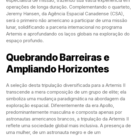
especialista de missão, trazendo sua vasta experiência em
operações de longa duração. Complementando o quarteto,
Jeremy Hansen, da Agência Espacial Canadense (CSA),
será o primeiro não americano a participar de uma missão
lunar, solidificando a parceria internacional no programa
Artemis e aprofundando os laços globais na exploração do
espaço profundo.
Quebrando Barreiras e
Ampliando Horizontes
A seleção desta tripulação diversificada para a Artemis II
transcende a mera composição de um grupo de elite; ela
simboliza uma mudança paradigmática na abordagem da
exploração espacial. Diferentemente da era Apollo,
predominantemente masculina e composta apenas por
astronautas americanos brancos, a tripulação da Artemis II
reflete uma sociedade global mais inclusiva. A presença de
uma mulher, de um astronauta negro e de um