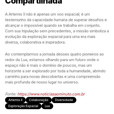
Compartilhada
A Artemis II não é apenas um voo espacial; é um
testemunho da capacidade humana de superar desafios e
alcançar o impossível quando se trabalha em conjunto.
Com sua tripulação sem precedentes, a missão simboliza a
evolução da exploração espacial para uma era mais
diversa, colaborativa e inspiradora.
Ao contemplarmos a jornada desses quatro pioneiros ao
redor da Lua, estamos olhando para um futuro onde o
espaço não é mais o domínio de poucos, mas um
horizonte a ser explorado por toda a humanidade, abrindo
caminho para novas descobertas e uma compreensão
mais profunda de nosso lugar no universo.
Fonte:
https://www.noticiasaominuto.com.br
Artemis II
Colaboração
Diversidade
Exploração Espacial
Lua