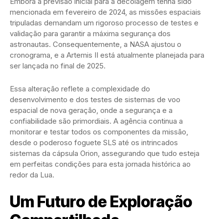
Embora a previsão inicial para a decolagem tenha sido
mencionada em fevereiro de 2024, as missões espaciais
tripuladas demandam um rigoroso processo de testes e
validação para garantir a máxima segurança dos
astronautas. Consequentemente, a NASA ajustou o
cronograma, e a Artemis II está atualmente planejada para
ser lançada no final de 2025.
Essa alteração reflete a complexidade do
desenvolvimento e dos testes de sistemas de voo
espacial de nova geração, onde a segurança e a
confiabilidade são primordiais. A agência continua a
monitorar e testar todos os componentes da missão,
desde o poderoso foguete SLS até os intrincados
sistemas da cápsula Orion, assegurando que tudo esteja
em perfeitas condições para esta jornada histórica ao
redor da Lua.
Um Futuro de Exploração