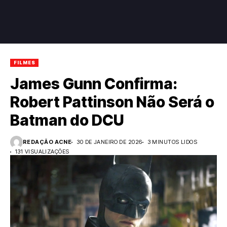
FILMES
James Gunn Confirma:
Robert Pattinson Não Será o
Batman do DCU
REDAÇÃO ACNE
30 DE JANEIRO DE 2026
3 MINUTOS LIDOS
131 VISUALIZAÇÕES