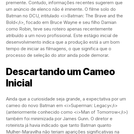
premente. Contudo, informações recentes sugerem que
um anúncio de elenco não é iminente. O filme solo do
Batman no DCU, intitulado <i>Batman: The Brave and the
Bold</i>, focado em Bruce Wayne e seu filho Damian
como Robin, teve seu roteiro apenas recentemente
atribuído a um novo profissional. Este estágio inicial de
desenvolvimento indica que a produção está a um bom
tempo de iniciar as filmagens, o que significa que o
processo de seleção do ator ainda pode demorar.
Descartando um Cameo
Inicial
Ainda que a curiosidade seja grande, a expectativa por um
cameo do novo Batman em <i>Superman: Legacy</i>
(anteriormente conhecido como <i>Man of Tomorrow</i>)
também foi minimizada por James Gunn. O diretor e
roteirista já havia indicado que tanto Batman quanto
Mulher-Maravilha não teriam aparições significativas na