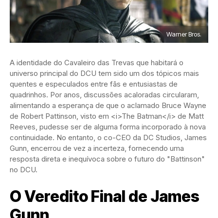
Warner Bros.
A identidade do Cavaleiro das Trevas que habitará o
universo principal do DCU tem sido um dos tópicos mais
quentes e especulados entre fãs e entusiastas de
quadrinhos. Por anos, discussões acaloradas circularam,
alimentando a esperança de que o aclamado Bruce Wayne
de Robert Pattinson, visto em <i>The Batman</i> de Matt
Reeves, pudesse ser de alguma forma incorporado à nova
continuidade. No entanto, o co-CEO da DC Studios, James
Gunn, encerrou de vez a incerteza, fornecendo uma
resposta direta e inequívoca sobre o futuro do "Battinson"
no DCU.
O Veredito Final de James
Gunn