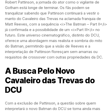
Robert Pattinson, a jornada do ator como o vigilante de
Gotham está longe de terminar. Os fãs podem se
tranquilizar sabendo que Pattinson continuará a vestir o
manto do Cavaleiro das Trevas na aclamada franquia de
Matt Reeves, com a sequência <i>The Batman – Part II</i>
já confirmada e a possibilidade de um <i>Part III</i> no
futuro. Este universo cinematográfico, distinto do DCU,
oferece uma abordagem mais realista e sombria do mito
do Batman, permitindo que a visão de Reeves e a
interpretação de Pattinson floresçam sem amarras ou
requisitos de crossover com outras propriedades da DC.
A Busca Pelo Novo
Cavaleiro das Trevas do
DCU
Com a exclusão de Pattinson, a questão sobre quem
interpretará o novo Batman do DCU se torna ainda mais