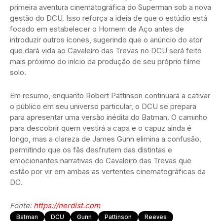
primeira aventura cinematográfica do Superman sob a nova
gestão do DCU. Isso reforça a ideia de que o estúdio está
focado em estabelecer o Homem de Aço antes de
introduzir outros ícones, sugerindo que o anúncio do ator
que dará vida ao Cavaleiro das Trevas no DCU será feito
mais próximo do início da produção de seu próprio filme
solo.
Em resumo, enquanto Robert Pattinson continuará a cativar
o público em seu universo particular, o DCU se prepara
para apresentar uma versão inédita do Batman. O caminho
para descobrir quem vestirá a capa e o capuz ainda é
longo, mas a clareza de James Gunn elimina a confusão,
permitindo que os fãs desfrutem das distintas e
emocionantes narrativas do Cavaleiro das Trevas que
estão por vir em ambas as vertentes cinematográficas da
DC.
Fonte:
https://nerdist.com
Batman
DCU
Gunn
Pattinson
Reeves