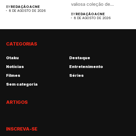
(7),...
valiosa coleção de...
BY
REDAÇÃO ACNE
8 DE AGOSTO DE 2026
BY
REDAÇÃO ACNE
8 DE AGOSTO DE 2026
CATEGORIAS
Otaku
Destaque
Notícias
Entretenimento
Filmes
Séries
Sem categoria
ARTIGOS
INSCREVA-SE