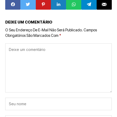
Assume
Inesperada no
Streaming
DEIXE UM COMENTÁRIO
O Seu Endereço De E-Mail Não Será Publicado.
Campos
Obrigatórios São Marcados Com
*