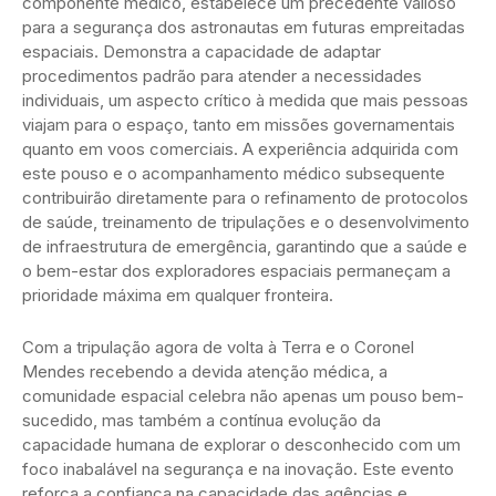
componente médico, estabelece um precedente valioso
para a segurança dos astronautas em futuras empreitadas
espaciais. Demonstra a capacidade de adaptar
procedimentos padrão para atender a necessidades
individuais, um aspecto crítico à medida que mais pessoas
viajam para o espaço, tanto em missões governamentais
quanto em voos comerciais. A experiência adquirida com
este pouso e o acompanhamento médico subsequente
contribuirão diretamente para o refinamento de protocolos
de saúde, treinamento de tripulações e o desenvolvimento
de infraestrutura de emergência, garantindo que a saúde e
o bem-estar dos exploradores espaciais permaneçam a
prioridade máxima em qualquer fronteira.
Com a tripulação agora de volta à Terra e o Coronel
Mendes recebendo a devida atenção médica, a
comunidade espacial celebra não apenas um pouso bem-
sucedido, mas também a contínua evolução da
capacidade humana de explorar o desconhecido com um
foco inabalável na segurança e na inovação. Este evento
reforça a confiança na capacidade das agências e