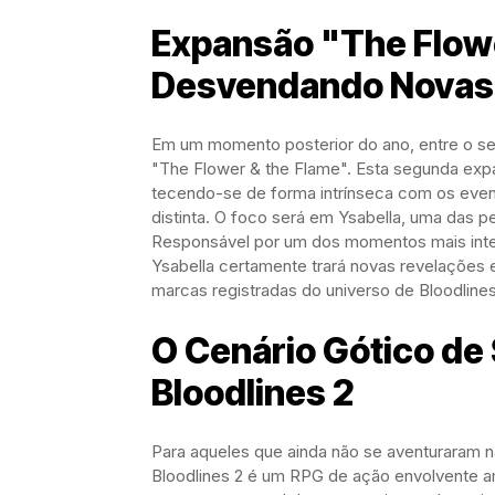
Expansão "The Flowe
Desvendando Novas 
Em um momento posterior do ano, entre o seg
"The Flower & the Flame". Esta segunda expan
tecendo-se de forma intrínseca com os even
distinta. O foco será em Ysabella, uma das p
Responsável por um dos momentos mais intens
Ysabella certamente trará novas revelações 
marcas registradas do universo de Bloodlines
O Cenário Gótico de
Bloodlines 2
Para aqueles que ainda não se aventuraram 
Bloodlines 2 é um RPG de ação envolvente 