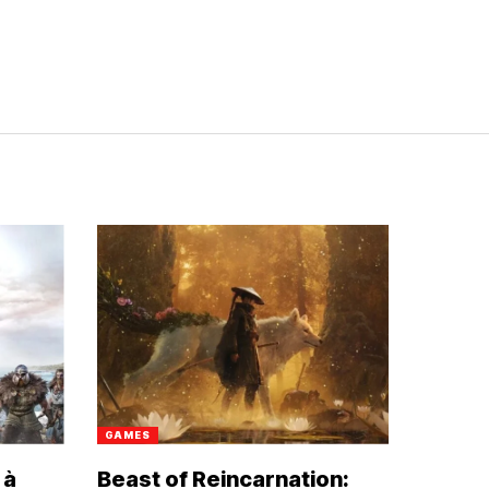
GAMES
 à
Beast of Reincarnation: