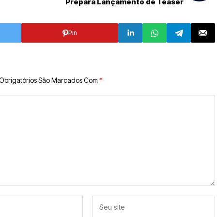
Prepara Lançamento de Teaser
Pin
Obrigatórios São Marcados Com
*