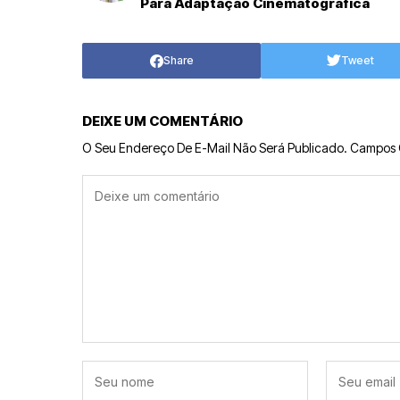
Para Adaptação Cinematográfica
Share
Tweet
DEIXE UM COMENTÁRIO
O Seu Endereço De E-Mail Não Será Publicado.
Campos 