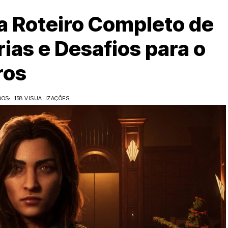
la Roteiro Completo de
ias e Desafios para o
ros
DOS
158 VISUALIZAÇÕES