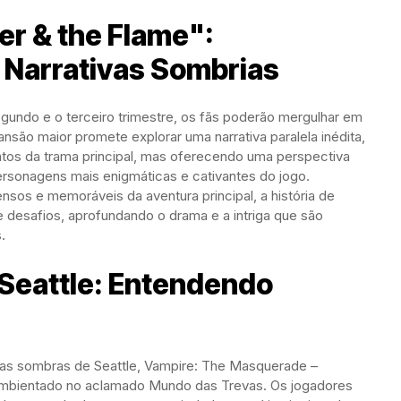
r & the Flame":
Narrativas Sombrias
undo e o terceiro trimestre, os fãs poderão mergulhar em
são maior promete explorar uma narrativa paralela inédita,
tos da trama principal, mas oferecendo uma perspectiva
ersonagens mais enigmáticas e cativantes do jogo.
os e memoráveis da aventura principal, a história de
e desafios, aprofundando o drama e a intriga que são
.
 Seattle: Entendendo
nas sombras de Seattle, Vampire: The Masquerade –
ambientado no aclamado Mundo das Trevas. Os jogadores