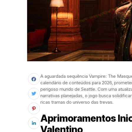
A aguardada sequência Vampire: The Masquer
calendário de conteúdos para 2026, promete
perigoso mundo de Seattle. Com uma atualiz
narrativas planejadas, o jogo busca solidific
ricas tramas do universo das trevas.
Aprimoramentos Inic
Valentino