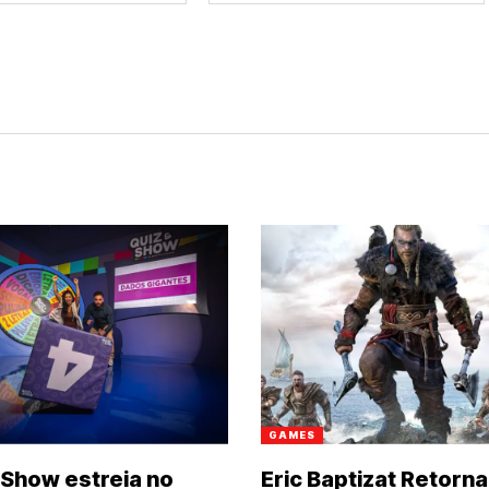
GAMES
Show estreia no
Eric Baptizat Retorna