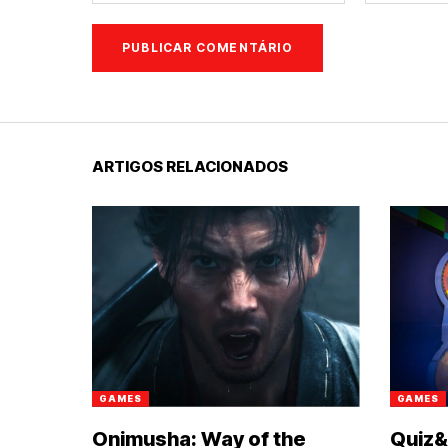
ARTIGOS RELACIONADOS
GAMES
GAMES
Onimusha: Way of the
Quiz&