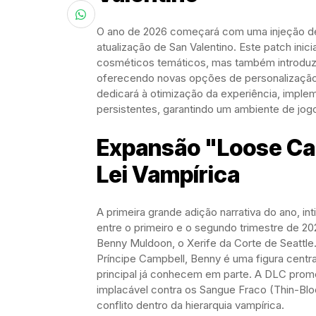
O ano de 2026 começará com uma injeção de 
atualização de San Valentino. Este patch inici
cosméticos temáticos, mas também introduzi
oferecendo novas opções de personalização e
dedicará à otimização da experiência, imple
persistentes, garantindo um ambiente de jog
Expansão "Loose Ca
Lei Vampírica
A primeira grande adição narrativa do ano, i
entre o primeiro e o segundo trimestre de 2
Benny Muldoon, o Xerife da Corte de Seattl
Príncipe Campbell, Benny é uma figura centr
principal já conhecem em parte. A DLC prome
implacável contra os Sangue Fraco (Thin-Blo
conflito dentro da hierarquia vampírica.