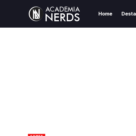
Home
Dest