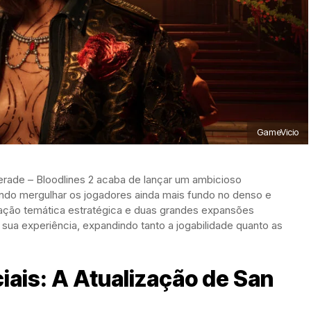
GameVicio
ade – Bloodlines 2 acaba de lançar um ambicioso
ndo mergulhar os jogadores ainda mais fundo no denso e
ação temática estratégica e duas grandes expansões
ar sua experiência, expandindo tanto a jogabilidade quanto as
iais: A Atualização de San