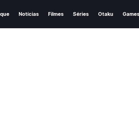
aque
Notícias
Filmes
Séries
Otaku
Game