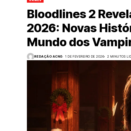
GAMES
Bloodlines 2 Reve
2026: Novas Histór
Mundo dos Vampi
REDAÇÃO ACNE
1 DE FEVEREIRO DE 2026
2 MINUTOS LI