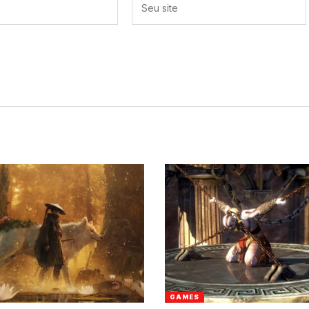
GAMES