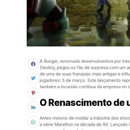
A Bungie, renomada desenvolvedora por trá
Destiny, pegou os fãs de surpresa com um an
de uma de suas franquias mais antigas e inf
jogadores: 5 de março. Este lançamento rep
também a incursão contínua da empresa no di
O Renascimento de 
Antes mesmo de moldar a indústria dos shoot
a série Marathon na década de 90. Lançado in