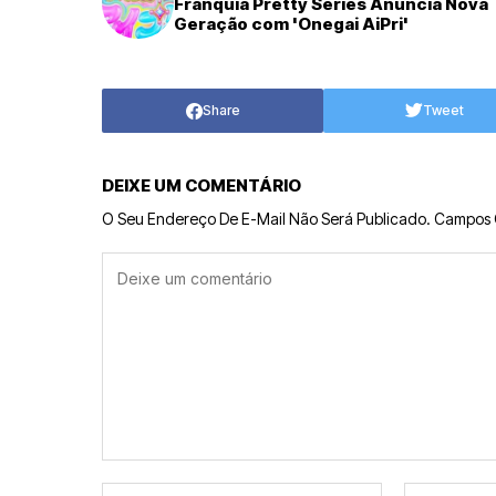
Franquia Pretty Series Anuncia Nova
Geração com 'Onegai AiPri'
Share
Tweet
DEIXE UM COMENTÁRIO
O Seu Endereço De E-Mail Não Será Publicado.
Campos 