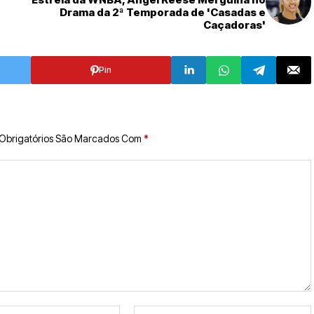
Drama da 2ª Temporada de 'Casadas e
Caçadoras'
Pin
Obrigatórios São Marcados Com
*