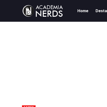
Home
Dest