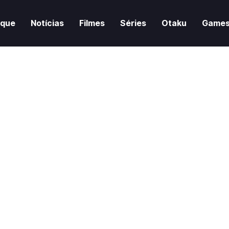
aque
Notícias
Filmes
Séries
Otaku
Game