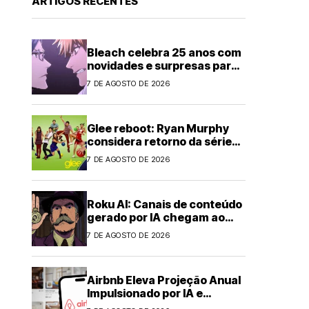
ARTIGOS RECENTES
Bleach celebra 25 anos com
novidades e surpresas para
fãs
7 DE AGOSTO DE 2026
Glee reboot: Ryan Murphy
considera retorno da série
musical
7 DE AGOSTO DE 2026
Roku AI: Canais de conteúdo
gerado por IA chegam ao
streaming
7 DE AGOSTO DE 2026
Airbnb Eleva Projeção Anual
Impulsionado por IA e
Demanda Forte