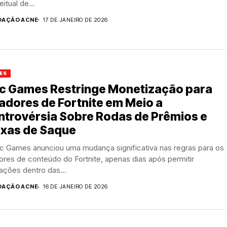
itual de...
DAÇÃO ACNE
17 DE JANEIRO DE 2026
ES
ic Games Restringe Monetização para
adores de Fortnite em Meio a
ntrovérsia Sobre Rodas de Prêmios e
ixas de Saque
ic Games anunciou uma mudança significativa nas regras para os
ores de conteúdo do Fortnite, apenas dias após permitir
ações dentro das...
DAÇÃO ACNE
16 DE JANEIRO DE 2026