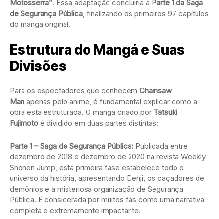
Motosserra”
. Essa adaptação concluiria a
Parte 1 da Saga
de Segurança Pública
, finalizando os primeiros 97 capítulos
do mangá original.
Estrutura do Mangá e Suas
Divisões
Para os espectadores que conhecem
Chainsaw
Man
apenas pelo anime, é fundamental explicar como a
obra está estruturada. O mangá criado por
Tatsuki
Fujimoto
é dividido em duas partes distintas:
Parte 1 – Saga de Segurança Pública:
Publicada entre
dezembro de 2018 e dezembro de 2020 na revista Weekly
Shonen Jump, esta primeira fase estabelece todo o
universo da história, apresentando Denji, os caçadores de
demônios e a misteriosa organização de Segurança
Pública. É considerada por muitos fãs como uma narrativa
completa e extremamente impactante.