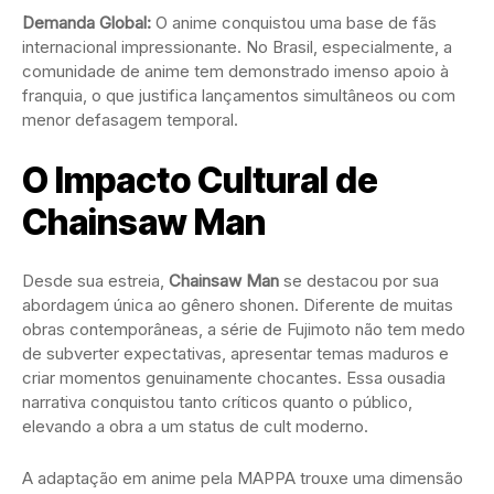
Demanda Global:
O anime conquistou uma base de fãs
internacional impressionante. No Brasil, especialmente, a
comunidade de anime tem demonstrado imenso apoio à
franquia, o que justifica lançamentos simultâneos ou com
menor defasagem temporal.
O Impacto Cultural de
Chainsaw Man
Desde sua estreia,
Chainsaw Man
se destacou por sua
abordagem única ao gênero shonen. Diferente de muitas
obras contemporâneas, a série de Fujimoto não tem medo
de subverter expectativas, apresentar temas maduros e
criar momentos genuinamente chocantes. Essa ousadia
narrativa conquistou tanto críticos quanto o público,
elevando a obra a um status de cult moderno.
A adaptação em anime pela MAPPA trouxe uma dimensão