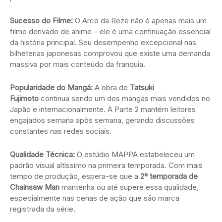
Sucesso do Filme:
O Arco da Reze não é apenas mais um
filme derivado de anime – ele é uma continuação essencial
da história principal. Seu desempenho excepcional nas
bilheterias japonesas comprovou que existe uma demanda
massiva por mais conteúdo da franquia.
Popularidade do Mangá:
A obra de
Tatsuki
Fujimoto
continua sendo um dos mangás mais vendidos no
Japão e internacionalmente. A Parte 2 mantém leitores
engajados semana após semana, gerando discussões
constantes nas redes sociais.
Qualidade Técnica:
O estúdio MAPPA estabeleceu um
padrão visual altíssimo na primeira temporada. Com mais
tempo de produção, espera-se que a
2ª temporada de
Chainsaw Man
mantenha ou até supere essa qualidade,
especialmente nas cenas de ação que são marca
registrada da série.