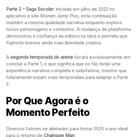
Parte 2 – Saga Escolar:
Iniciada em julho de 2022 no
aplicativo e site Shonen Jump Plus, esta continuação
mantém a mesma qualidade narrativa enquanto explora
novos personagens e contextos. A mudança de plataforma
demonstrou a confiança da editora na obra e permitiu que
Fujimoto tivesse ainda mais liberdade criativa.
A
segunda temporada do anime
focará exclusivamente em
concluir a Parte 1, o que significa que os fãs terão uma
experiência narrativa completa e satisfatória, mesmo que
futuramente surjam mais temporadas para adaptar a Parte
2.
Por Que Agora é o
Momento Perfeito
Diversos fatores se alinharam para tornar 2025 o ano ideal
para o retorno de
Chainsaw Man
: