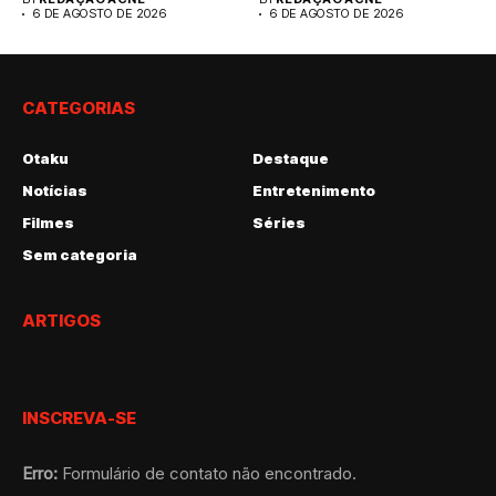
6 DE AGOSTO DE 2026
6 DE AGOSTO DE 2026
CATEGORIAS
Otaku
Destaque
Notícias
Entretenimento
Filmes
Séries
Sem categoria
ARTIGOS
INSCREVA-SE
Erro:
Formulário de contato não encontrado.