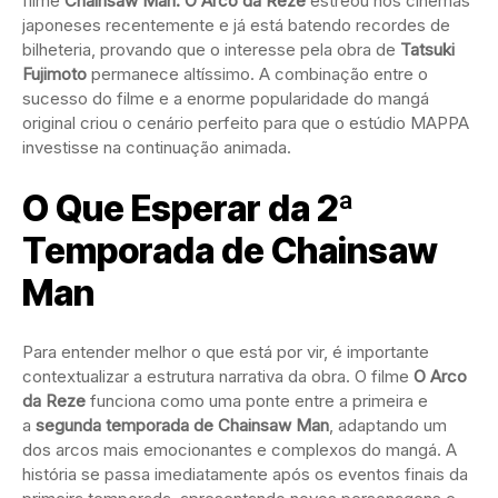
filme
Chainsaw Man: O Arco da Reze
estreou nos cinemas
japoneses recentemente e já está batendo recordes de
bilheteria, provando que o interesse pela obra de
Tatsuki
Fujimoto
permanece altíssimo. A combinação entre o
sucesso do filme e a enorme popularidade do mangá
original criou o cenário perfeito para que o estúdio MAPPA
investisse na continuação animada.
O Que Esperar da 2ª
Temporada de Chainsaw
Man
Para entender melhor o que está por vir, é importante
contextualizar a estrutura narrativa da obra. O filme
O Arco
da Reze
funciona como uma ponte entre a primeira e
a
segunda temporada de Chainsaw Man
, adaptando um
dos arcos mais emocionantes e complexos do mangá. A
história se passa imediatamente após os eventos finais da