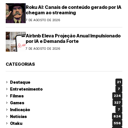
Roku AI: Canais de conteúdo gerado por IA
chegam ao streaming
7 DE AGOSTO DE 2026
Airbnb Eleva Projeção Anual Impulsionado
por IA e Demanda Forte
7 DE AGOSTO DE 2026
CATEGORIAS
Destaque
21
Entretenimento
7
Filmes
224
Games
327
Indicação
7
Notícias
824
Otaku
556