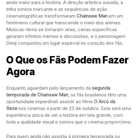
ainda maior para a história. A direção artística ousada, a
trilha sonora marcante e as sequências de ação
cinematográficas transformaram
Chainsaw Man
em um
fenômeno cultural que transcende o meio dos animes.
Músicas-tema se tornaram virais, cenas específicas
geraram infinitos memes e discussões, e o personagem
Denji conquistou um lugar especial no coração dos fãs.
O Que os Fãs Podem Fazer
Agora
Enquanto aguardam pelo lançamento da
segunda
temporada de Chainsaw Man
, os fãs brasileiros têm uma
oportunidade imperdível: assistir ao filme
O Arco da
Reze
nos cinemas a partir de 23 de outubro. Esta será uma
experiência única de ver a história em tela grande, com
toda a qualidade visual e sonora que o cinema proporciona.
Para quem ainda não assistiu à primeira temporada ou