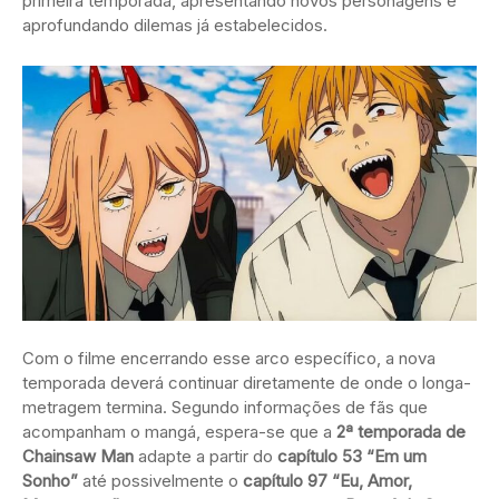
primeira temporada, apresentando novos personagens e
aprofundando dilemas já estabelecidos.
Com o filme encerrando esse arco específico, a nova
temporada deverá continuar diretamente de onde o longa-
metragem termina. Segundo informações de fãs que
acompanham o mangá, espera-se que a
2ª temporada de
Chainsaw Man
adapte a partir do
capítulo 53 “Em um
Sonho”
até possivelmente o
capítulo 97 “Eu, Amor,