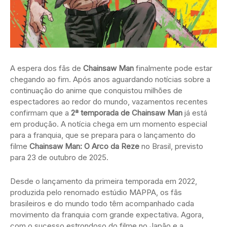
A espera dos fãs de
Chainsaw Man
finalmente pode estar
chegando ao fim. Após anos aguardando notícias sobre a
continuação do anime que conquistou milhões de
espectadores ao redor do mundo, vazamentos recentes
confirmam que a
2ª temporada de Chainsaw Man
já está
em produção. A notícia chega em um momento especial
para a franquia, que se prepara para o lançamento do
filme
Chainsaw Man: O Arco da Reze
no Brasil, previsto
para 23 de outubro de 2025.
Desde o lançamento da primeira temporada em 2022,
produzida pelo renomado estúdio MAPPA, os fãs
brasileiros e do mundo todo têm acompanhado cada
movimento da franquia com grande expectativa. Agora,
com o sucesso estrondoso do filme no Japão e a