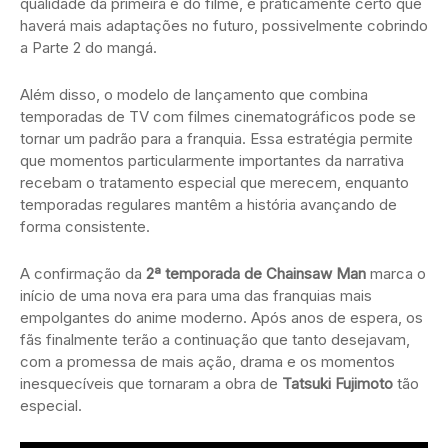
qualidade da primeira e do filme, é praticamente certo que
haverá mais adaptações no futuro, possivelmente cobrindo
a Parte 2 do mangá.
Além disso, o modelo de lançamento que combina
temporadas de TV com filmes cinematográficos pode se
tornar um padrão para a franquia. Essa estratégia permite
que momentos particularmente importantes da narrativa
recebam o tratamento especial que merecem, enquanto
temporadas regulares mantêm a história avançando de
forma consistente.
A confirmação da
2ª temporada de Chainsaw Man
marca o
início de uma nova era para uma das franquias mais
empolgantes do anime moderno. Após anos de espera, os
fãs finalmente terão a continuação que tanto desejavam,
com a promessa de mais ação, drama e os momentos
inesquecíveis que tornaram a obra de
Tatsuki Fujimoto
tão
especial.