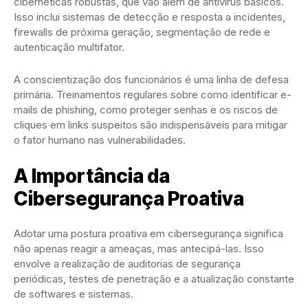
cibernéticas robustas, que vão além de antivírus básicos.
Isso inclui sistemas de detecção e resposta a incidentes,
firewalls de próxima geração, segmentação de rede e
autenticação multifator.
A conscientização dos funcionários é uma linha de defesa
primária. Treinamentos regulares sobre como identificar e-
mails de phishing, como proteger senhas e os riscos de
cliques em links suspeitos são indispensáveis para mitigar
o fator humano nas vulnerabilidades.
A Importância da
Cibersegurança Proativa
Adotar uma postura proativa em cibersegurança significa
não apenas reagir a ameaças, mas antecipá-las. Isso
envolve a realização de auditorias de segurança
periódicas, testes de penetração e a atualização constante
de softwares e sistemas.