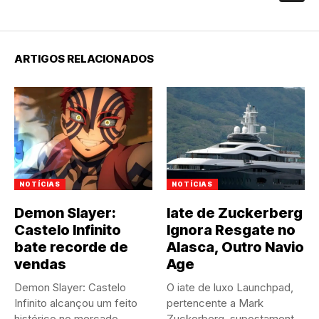
ARTIGOS RELACIONADOS
NOTÍCIAS
NOTÍCIAS
Demon Slayer:
Iate de Zuckerberg
Castelo Infinito
Ignora Resgate no
bate recorde de
Alasca, Outro Navio
vendas
Age
Demon Slayer: Castelo
O iate de luxo Launchpad,
Infinito alcançou um feito
pertencente a Mark
histórico no mercado
Zuckerberg, supostamente