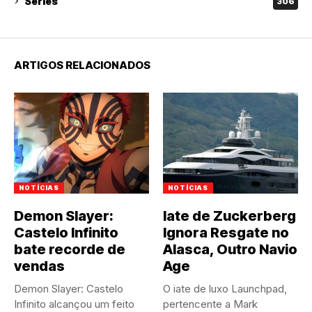
Séries
306
ARTIGOS RELACIONADOS
NOTÍCIAS
NOTÍCIAS
Demon Slayer:
Iate de Zuckerberg
Castelo Infinito
Ignora Resgate no
bate recorde de
Alasca, Outro Navio
vendas
Age
Demon Slayer: Castelo
O iate de luxo Launchpad,
Infinito alcançou um feito
pertencente a Mark