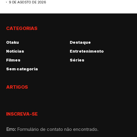
9 DE AGOSTO DE 2026
CATEGORIAS
Otaku
Destaque
Notícias
Entretenimento
Filmes
Séries
Sem categoria
ARTIGOS
INSCREVA-SE
Erro:
Formulário de contato não encontrado.