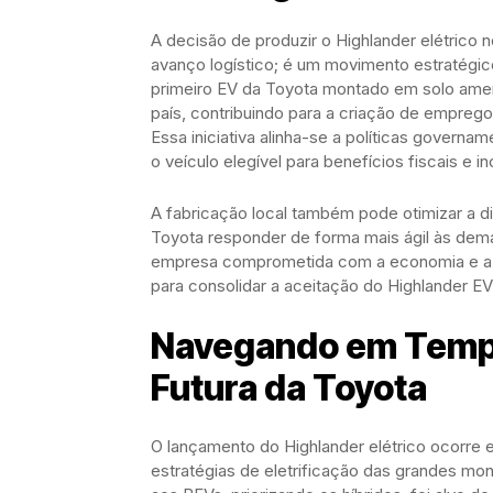
A decisão de produzir o Highlander elétrico
avanço logístico; é um movimento estratégi
primeiro EV da Toyota montado em solo ameri
país, contribuindo para a criação de empreg
Essa iniciativa alinha-se a políticas govern
o veículo elegível para benefícios fiscais e
A fabricação local também pode otimizar a dis
Toyota responder de forma mais ágil às de
empresa comprometida com a economia e a f
para consolidar a aceitação do Highlander E
Navegando em Tempo
Futura da Toyota
O lançamento do Highlander elétrico ocorre
estratégias de eletrificação das grandes m