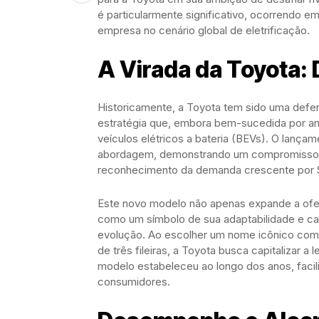
é particularmente significativo, ocorrendo e
empresa no cenário global de eletrificação.
A Virada da Toyota: 
Historicamente, a Toyota tem sido uma defen
estratégia que, embora bem-sucedida por an
veículos elétricos a bateria (BEVs). O lança
abordagem, demonstrando um compromisso r
reconhecimento da demanda crescente por
Este novo modelo não apenas expande a ofer
como um símbolo de sua adaptabilidade e c
evolução. Ao escolher um nome icônico como
de três fileiras, a Toyota busca capitalizar a
modelo estabeleceu ao longo dos anos, facilit
consumidores.