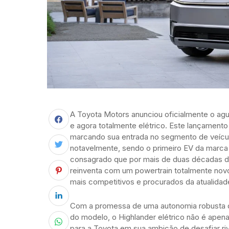
A Toyota Motors anunciou oficialmente o a
e agora totalmente elétrico. Este lançament
marcando sua entrada no segmento de veículo
notavelmente, sendo o primeiro EV da marca
consagrado que por mais de duas décadas d
reinventa com um powertrain totalmente no
mais competitivos e procurados da atualidad
Com a promessa de uma autonomia robusta d
do modelo, o Highlander elétrico não é apen
para a Toyota em sua ambição de desafiar r