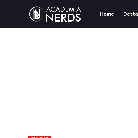
Home
Dest