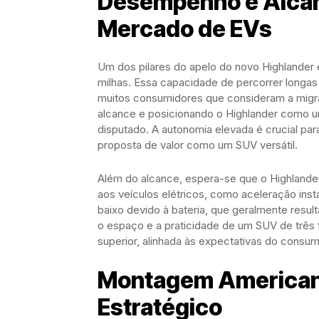
Desempenho e Alcan
Mercado de EVs
Um dos pilares do apelo do novo Highlander 
milhas. Essa capacidade de percorrer longas
muitos consumidores que consideram a migra
alcance e posicionando o Highlander como 
disputado. A autonomia elevada é crucial para
proposta de valor como um SUV versátil.
Além do alcance, espera-se que o Highlande
aos veículos elétricos, como aceleração ins
baixo devido à bateria, que geralmente resu
o espaço e a praticidade de um SUV de três 
superior, alinhada às expectativas do consum
Montagem American
Estratégico