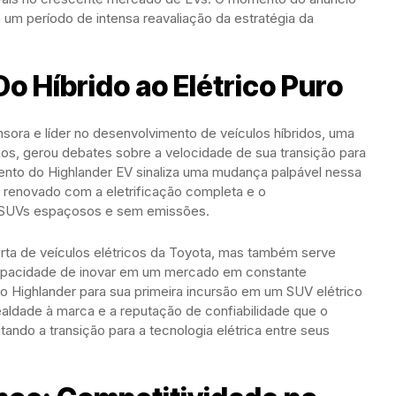
m um período de intensa reavaliação da estratégia da
Do Híbrido ao Elétrico Puro
sora e líder no desenvolvimento de veículos híbridos, uma
os, gerou debates sobre a velocidade de sua transição para
mento do Highlander EV sinaliza uma mudança palpável nessa
enovado com a eletrificação completa e o
 SUVs espaçosos e sem emissões.
ta de veículos elétricos da Toyota, mas também serve
apacidade de inovar em um mercado em constante
 Highlander para sua primeira incursão em um SUV elétrico
 lealdade à marca e a reputação de confiabilidade que o
ando a transição para a tecnologia elétrica entre seus