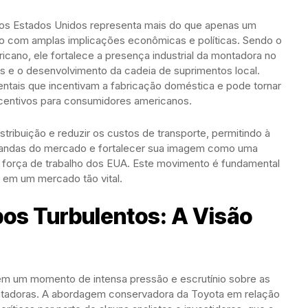
 nos Estados Unidos representa mais do que apenas um
co com amplas implicações econômicas e políticas. Sendo o
cano, ele fortalece a presença industrial da montadora no
os e o desenvolvimento da cadeia de suprimentos local.
amentais que incentivam a fabricação doméstica e pode tornar
 incentivos para consumidores americanos.
tribuição e reduzir os custos de transporte, permitindo à
mandas do mercado e fortalecer sua imagem como uma
orça de trabalho dos EUA. Este movimento é fundamental
V em um mercado tão vital.
s Turbulentos: A Visão
 em um momento de intensa pressão e escrutínio sobre as
ontadoras. A abordagem conservadora da Toyota em relação