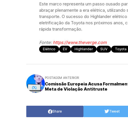
Este marco representa um passo ousado para
abraçar plenamente a era elétrica, utilizando 
transporte. O sucesso do Highlander elétrico
eletrificação da Toyota nos próximos anos,
rápida transformação.
Fonte:
https://www.theverge.com
Elétrico
EV
Highlander
SUV
Toyota
POSTAGEM ANTERIOR
Comissão Europeia Acusa Formalmen
Meta de Violação Antitruste
Share
Tweet