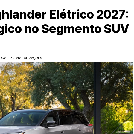
hlander Elétrico 2027:
gico no Segmento SUV
IDOS
132 VISUALIZAÇÕES