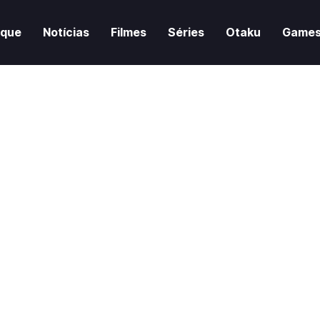
aque
Notícias
Filmes
Séries
Otaku
Game