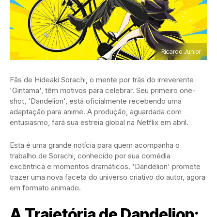
Ricardo Junior
Fãs de Hideaki Sorachi, o mente por trás do irreverente
'Gintama', têm motivos para celebrar. Seu primeiro one-
shot, 'Dandelion', está oficialmente recebendo uma
adaptação para anime. A produção, aguardada com
entusiasmo, fará sua estreia global na Netflix em abril.
Esta é uma grande notícia para quem acompanha o
trabalho de Sorachi, conhecido por sua comédia
excêntrica e momentos dramáticos. 'Dandelion' promete
trazer uma nova faceta do universo criativo do autor, agora
em formato animado.
A Trajetória de Dandelion: