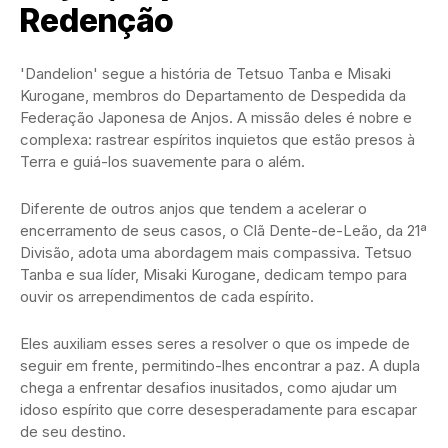
Redenção
'Dandelion' segue a história de Tetsuo Tanba e Misaki
Kurogane, membros do Departamento de Despedida da
Federação Japonesa de Anjos. A missão deles é nobre e
complexa: rastrear espíritos inquietos que estão presos à
Terra e guiá-los suavemente para o além.
Diferente de outros anjos que tendem a acelerar o
encerramento de seus casos, o Clã Dente-de-Leão, da 21ª
Divisão, adota uma abordagem mais compassiva. Tetsuo
Tanba e sua líder, Misaki Kurogane, dedicam tempo para
ouvir os arrependimentos de cada espírito.
Eles auxiliam esses seres a resolver o que os impede de
seguir em frente, permitindo-lhes encontrar a paz. A dupla
chega a enfrentar desafios inusitados, como ajudar um
idoso espírito que corre desesperadamente para escapar
de seu destino.