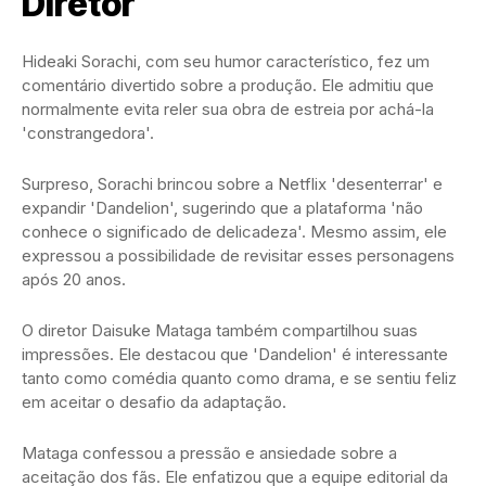
Diretor
Hideaki Sorachi, com seu humor característico, fez um
comentário divertido sobre a produção. Ele admitiu que
normalmente evita reler sua obra de estreia por achá-la
'constrangedora'.
Surpreso, Sorachi brincou sobre a Netflix 'desenterrar' e
expandir 'Dandelion', sugerindo que a plataforma 'não
conhece o significado de delicadeza'. Mesmo assim, ele
expressou a possibilidade de revisitar esses personagens
após 20 anos.
O diretor Daisuke Mataga também compartilhou suas
impressões. Ele destacou que 'Dandelion' é interessante
tanto como comédia quanto como drama, e se sentiu feliz
em aceitar o desafio da adaptação.
Mataga confessou a pressão e ansiedade sobre a
aceitação dos fãs. Ele enfatizou que a equipe editorial da