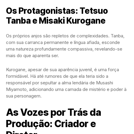
Os Protagonistas: Tetsuo
Tanba e Misaki Kurogane
Os próprios anjos são repletos de complexidades. Tanba,
com sua carranca permanente e língua afiada, esconde
uma natureza profundamente compassiva, revelando-se
mais do que aparenta ser.
Kurogane, apesar de sua aparência juvenil, é uma força
formidável. Há até rumores de que ela teria sido a
responsável por sepultar a alma lendária de Musashi
Miyamoto, adicionando uma camada de mistério e poder à
sua personagem.
As Vozes por Trás da
Produção: Criador e