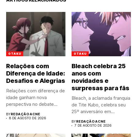
OTAKU
OTAKU
Relações com
Bleach celebra 25
Diferença de Idade:
anos com
Desafios e Alegrias
novidades e
surpresas para fãs
Relações com diferença de
idade ganham nova
Bleach, a aclamada franquia
perspectiva no debate
de Tite Kubo, celebra seu
público atual....
25º aniversário em...
BY
REDAÇÃO ACNE
8 DE AGOSTO DE 2026
BY
REDAÇÃO ACNE
7 DE AGOSTO DE 2026