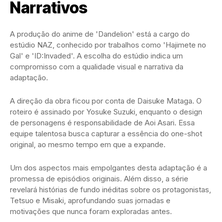
Narrativos
A produção do anime de 'Dandelion' está a cargo do
estúdio NAZ, conhecido por trabalhos como 'Hajimete no
Gal' e 'ID:Invaded'. A escolha do estúdio indica um
compromisso com a qualidade visual e narrativa da
adaptação.
A direção da obra ficou por conta de Daisuke Mataga. O
roteiro é assinado por Yosuke Suzuki, enquanto o design
de personagens é responsabilidade de Aoi Asari. Essa
equipe talentosa busca capturar a essência do one-shot
original, ao mesmo tempo em que a expande.
Um dos aspectos mais empolgantes desta adaptação é a
promessa de episódios originais. Além disso, a série
revelará histórias de fundo inéditas sobre os protagonistas,
Tetsuo e Misaki, aprofundando suas jornadas e
motivações que nunca foram exploradas antes.