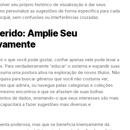
olver seu próprio histórico de visualização e dar seus
tmo personalize as sugestões de forma específica para cada
incipal, sem confusões ou interferências cruzadas.
erido: Amplie Seu
ivamente
ir o que você pode gostar, confiar apenas nele pode levar a
s. Para verdadeiramente 'educar' o sistema e expandir suas
uma uma postura ativa na exploração de novos títulos. Não
e pesquisa para buscar gêneros que você não costuma ver,
tores que admira, ou navegue pelas categorias e coleções
ê mesmo encontrou e que se afastam de suas bolhas
pontos de dados, ensinando-o que seus interesses são mais
 capacitará a fazer sugestões mais diversas e
amenta poderosa, mas que se beneficia imensamente da