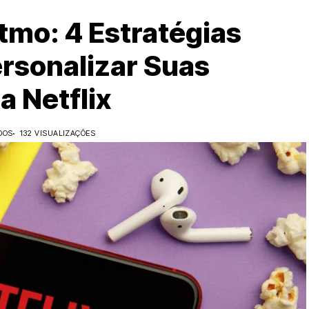
tmo: 4 Estratégias
ersonalizar Suas
 Netflix
DOS
132 VISUALIZAÇÕES