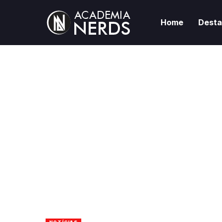
Home
Dest