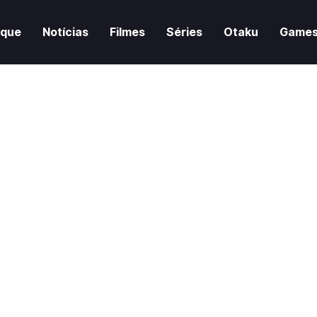
aque
Notícias
Filmes
Séries
Otaku
Game