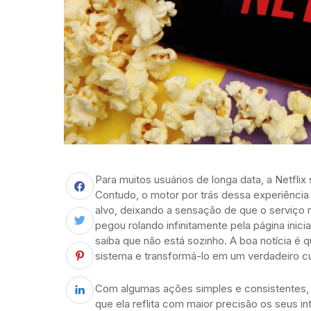
Para muitos usuários de longa data, a Netfli
Contudo, o motor por trás dessa experiênci
alvo, deixando a sensação de que o serviço
pegou rolando infinitamente pela página ini
saiba que não está sozinho. A boa notícia é
sistema e transformá-lo em um verdadeiro c
Com algumas ações simples e consistentes, é p
que ela reflita com maior precisão os seus i