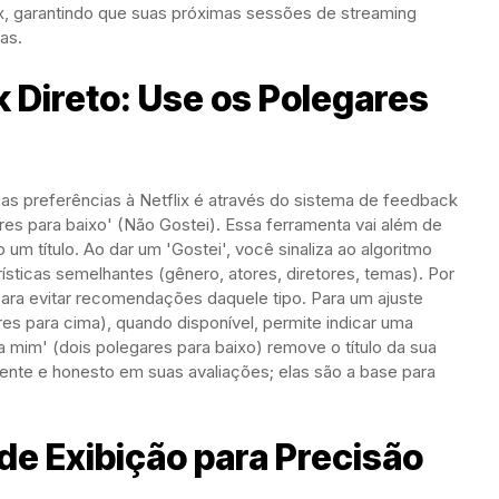
ix, garantindo que suas próximas sessões de streaming
as.
 Direto: Use os Polegares
uas preferências à Netflix é através do sistema de feedback
res para baixo' (Não Gostei). Essa ferramenta vai além de
um título. Ao dar um 'Gostei', você sinaliza ao algoritmo
sticas semelhantes (gênero, atores, diretores, temas). Por
 para evitar recomendações daquele tipo. Para um ajuste
res para cima), quando disponível, permite indicar uma
a mim' (dois polegares para baixo) remove o título da sua
tente e honesto em suas avaliações; elas são a base para
de Exibição para Precisão