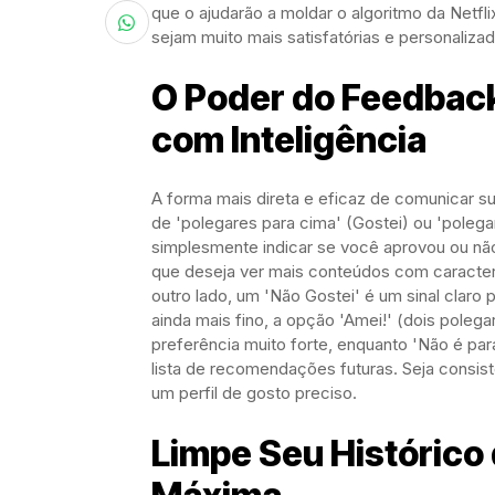
que o ajudarão a moldar o algoritmo da Netfl
sejam muito mais satisfatórias e personalizad
O Poder do Feedback
com Inteligência
A forma mais direta e eficaz de comunicar s
de 'polegares para cima' (Gostei) ou 'polega
simplesmente indicar se você aprovou ou não 
que deseja ver mais conteúdos com caracterí
outro lado, um 'Não Gostei' é um sinal claro
ainda mais fino, a opção 'Amei!' (dois polega
preferência muito forte, enquanto 'Não é par
lista de recomendações futuras. Seja consis
um perfil de gosto preciso.
Limpe Seu Histórico 