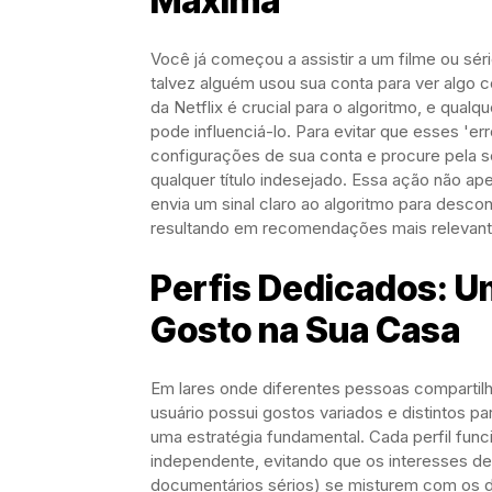
Máxima
Você já começou a assistir a um filme ou sé
talvez alguém usou sua conta para ver algo 
da Netflix é crucial para o algoritmo, e qua
pode influenciá-lo. Para evitar que esses '
configurações de sua conta e procure pela s
qualquer título indesejado. Essa ação não ap
envia um sinal claro ao algoritmo para desco
resultando em recomendações mais relevante
Perfis Dedicados: 
Gosto na Sua Casa
Em lares onde diferentes pessoas comparti
usuário possui gostos variados e distintos p
uma estratégia fundamental. Cada perfil f
independente, evitando que os interesses de
documentários sérios) se misturem com os d