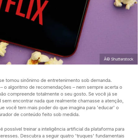
Â© Shutterstock
x se tornou sinônimo de entretenimento sob demanda.
a – o algoritmo de recomendações – nem sempre acerta o
 não compreende totalmente o seu gosto. Se você já se
cial sem encontrar nada que realmente chamasse a atenção,
 que você tem mais poder do que imagina para 'educar' o
urador de conteúdo feito sob medida.
ossível treinar a inteligência artificial da plataforma para
nteresses. Descubra a seguir quatro 'truques' fundamentais