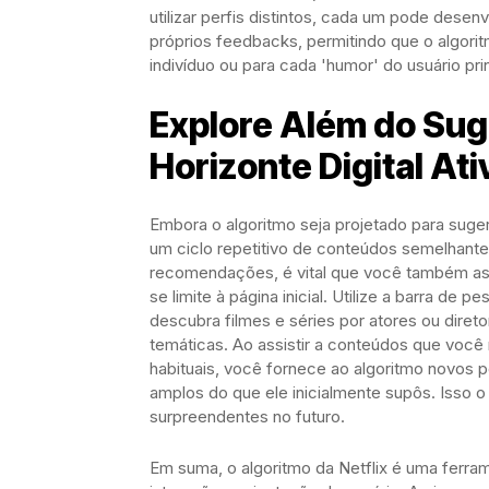
utilizar perfis distintos, cada um pode desenv
próprios feedbacks, permitindo que o algori
indivíduo ou para cada 'humor' do usuário pr
Explore Além do Sug
Horizonte Digital At
Embora o algoritmo seja projetado para suger
um ciclo repetitivo de conteúdos semelhante
recomendações, é vital que você também ass
se limite à página inicial. Utilize a barra d
descubra filmes e séries por atores ou dire
temáticas. Ao assistir a conteúdos que voc
habituais, você fornece ao algoritmo novos 
amplos do que ele inicialmente supôs. Isso o
surpreendentes no futuro.
Em suma, o algoritmo da Netflix é uma ferr