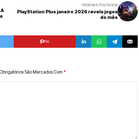
PRÓXIMA POSTAGEM
 A
PlayStation Plus janeiro 2026 revela jogos
a
do mês
Pin
Obrigatórios São Marcados Com
*