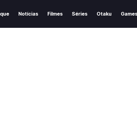
aque
Notícias
Filmes
Séries
Otaku
Game