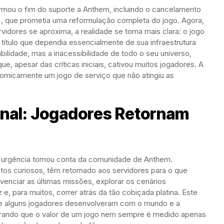
irmou o fim do suporte a Anthem, incluindo o cancelamento
), que prometia uma reformulação completa do jogo. Agora,
idores se aproxima, a realidade se torna mais clara: o jogo
título que dependia essencialmente de sua infraestrutura
abilidade, mas a inacessibilidade de todo o seu universo,
ue, apesar das críticas iniciais, cativou muitos jogadores. A
nomicamente um jogo de serviço que não atingiu as
nal: Jogadores Retornam
 e urgência tomou conta da comunidade de Anthem.
os curiosos, têm retornado aos servidores para o que
ivenciar as últimas missões, explorar os cenários
e, para muitos, correr atrás da tão cobiçada platina. Este
 alguns jogadores desenvolveram com o mundo e a
strando que o valor de um jogo nem sempre é medido apenas