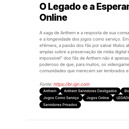
O Legado e a Espera
Online
A saga de Anthem e a resposta de sua comun
e a longevidade dos jogos como serviço. E
efêmera, a paixão dos fãs por salvar título
amplas sobre a preservação de mídia digital
impossível” dos fãs de Anthem não é apenas 
poderoso de que, para muitos, os videogame
comunidades que merecem ser lembrados e, t
Fonte:
https://br.ign.com
Anthem
Anthem Servidores Desligados
Bi
Jogos Como Serviço
Jogos Online
LEGAD
Servidores Privados