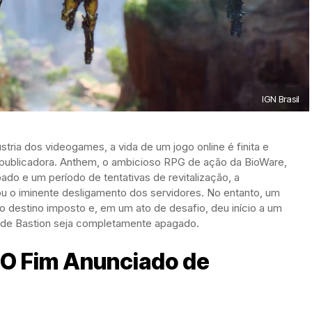
IGN Brasil
ria dos videogames, a vida de um jogo online é finita e
 publicadora. Anthem, o ambicioso RPG de ação da BioWare,
o e um período de tentativas de revitalização, a
iou o iminente desligamento dos servidores. No entanto, um
o destino imposto e, em um ato de desafio, deu início a um
o de Bastion seja completamente apagado.
 O Fim Anunciado de