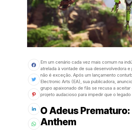
Em um cenário cada vez mais comum na indúst
atrelada à vontade de sua desenvolvedora e
não é exceção. Após um lançamento conturbad
Electronic Arts (EA), sua publicadora, anunc
grupo apaixonado de fãs se recusa a aceitar 
projeto audacioso para impedir que o legad
O Adeus Prematuro:
Anthem