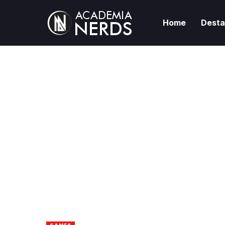
Home
Dest