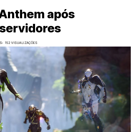
r Anthem após
servidores
OS
152 VISUALIZAÇÕES