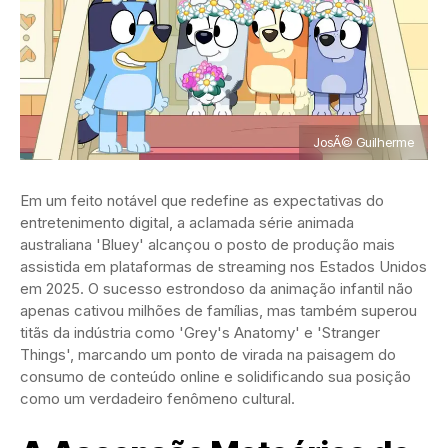
JosÃ© Guilherme
Em um feito notável que redefine as expectativas do
entretenimento digital, a aclamada série animada
australiana 'Bluey' alcançou o posto de produção mais
assistida em plataformas de streaming nos Estados Unidos
em 2025. O sucesso estrondoso da animação infantil não
apenas cativou milhões de famílias, mas também superou
titãs da indústria como 'Grey's Anatomy' e 'Stranger
Things', marcando um ponto de virada na paisagem do
consumo de conteúdo online e solidificando sua posição
como um verdadeiro fenômeno cultural.