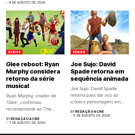
9 DE AGOSTO DE 2026
SÉRIES
SÉRIES
Glee reboot: Ryan
Joe Sujo: David
Murphy considera
Spade retorna em
retorno da série
sequência animada
musical
Joe Sujo: David Spade
retorna para dar voz ao
Ryan Murphy, criador de
icônico personagem em...
‘Glee’, confirmou
recentemente ao The
BY
REDAÇÃO ACNE
Hollywood Reporter que...
6 DE AGOSTO DE 2026
BY
REDAÇÃO ACNE
7 DE AGOSTO DE 2026