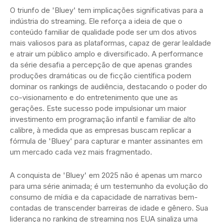
O triunfo de 'Bluey' tem implicações significativas para a
indústria do streaming. Ele reforça a ideia de que o
conteúdo familiar de qualidade pode ser um dos ativos
mais valiosos para as plataformas, capaz de gerar lealdade
e atrair um público amplo e diversificado. A performance
da série desafia a percepção de que apenas grandes
produções dramáticas ou de ficção científica podem
dominar os rankings de audiência, destacando o poder do
co-visionamento e do entretenimento que une as
gerações. Este sucesso pode impulsionar um maior
investimento em programação infantil e familiar de alto
calibre, à medida que as empresas buscam replicar a
fórmula de 'Bluey' para capturar e manter assinantes em
um mercado cada vez mais fragmentado.
A conquista de 'Bluey' em 2025 não é apenas um marco
para uma série animada; é um testemunho da evolução do
consumo de mídia e da capacidade de narrativas bem-
contadas de transcender barreiras de idade e gênero. Sua
liderança no ranking de streaming nos EUA sinaliza uma