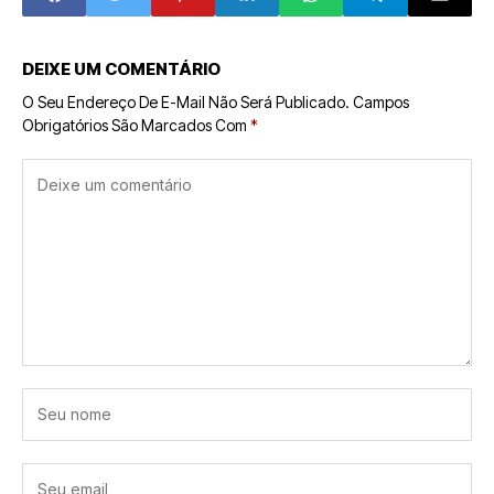
2025
iPhone e
Crescimento em
Serviços
DEIXE UM COMENTÁRIO
O Seu Endereço De E-Mail Não Será Publicado.
Campos
Obrigatórios São Marcados Com
*