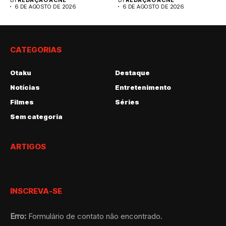
6 DE AGOSTO DE 2026
6 DE AGOSTO DE 2026
CATEGORIAS
Otaku
Destaque
Notícias
Entretenimento
Filmes
Séries
Sem categoria
ARTIGOS
INSCREVA-SE
Erro:
Formulário de contato não encontrado.