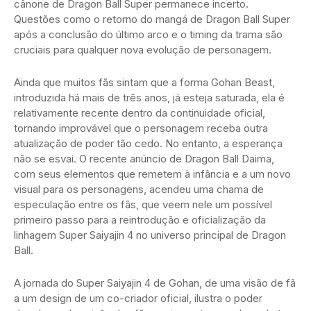
cânone de Dragon Ball Super permanece incerto.
Questões como o retorno do mangá de Dragon Ball Super
após a conclusão do último arco e o timing da trama são
cruciais para qualquer nova evolução de personagem.
Ainda que muitos fãs sintam que a forma Gohan Beast,
introduzida há mais de três anos, já esteja saturada, ela é
relativamente recente dentro da continuidade oficial,
tornando improvável que o personagem receba outra
atualização de poder tão cedo. No entanto, a esperança
não se esvai. O recente anúncio de Dragon Ball Daima,
com seus elementos que remetem à infância e a um novo
visual para os personagens, acendeu uma chama de
especulação entre os fãs, que veem nele um possível
primeiro passo para a reintrodução e oficialização da
linhagem Super Saiyajin 4 no universo principal de Dragon
Ball.
A jornada do Super Saiyajin 4 de Gohan, de uma visão de fã
a um design de um co-criador oficial, ilustra o poder