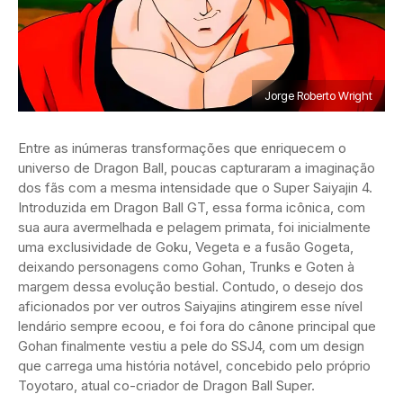
Jorge Roberto Wright
Entre as inúmeras transformações que enriquecem o
universo de Dragon Ball, poucas capturaram a imaginação
dos fãs com a mesma intensidade que o Super Saiyajin 4.
Introduzida em Dragon Ball GT, essa forma icônica, com
sua aura avermelhada e pelagem primata, foi inicialmente
uma exclusividade de Goku, Vegeta e a fusão Gogeta,
deixando personagens como Gohan, Trunks e Goten à
margem dessa evolução bestial. Contudo, o desejo dos
aficionados por ver outros Saiyajins atingirem esse nível
lendário sempre ecoou, e foi fora do cânone principal que
Gohan finalmente vestiu a pele do SSJ4, com um design
que carrega uma história notável, concebido pelo próprio
Toyotaro, atual co-criador de Dragon Ball Super.