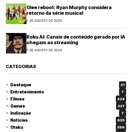
Glee reboot: Ryan Murphy considera
retorno da série musical
7 DE AGOSTO DE 2026
Roku AI: Canais de conteúdo gerado por IA
chegam ao streaming
7 DE AGOSTO DE 2026
CATEGORIAS
Destaque
21
Entretenimento
7
Filmes
224
Games
327
Indicação
7
Notícias
825
Otaku
556