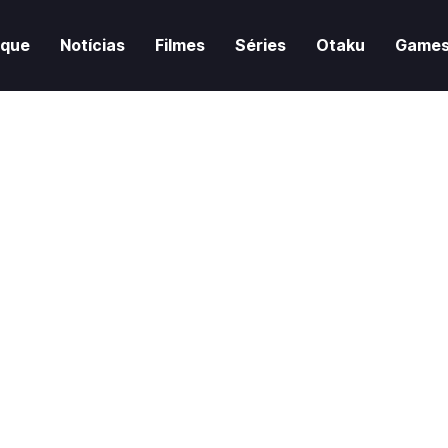
aque
Notícias
Filmes
Séries
Otaku
Game