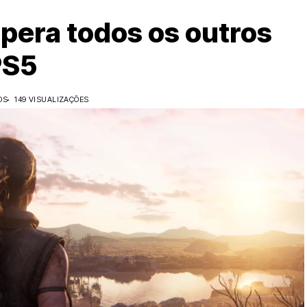
upera todos os outros
PS5
OS
149 VISUALIZAÇÕES