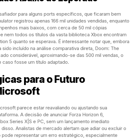
safiador para alguns ports específicos, que ficaram bem
ulator registrou apenas 166 mil unidades vendidas, enquanto
empenhos mais baixos, com cerca de 50 mil cópias
 nem todos os títulos da vasta biblioteca Xbox encontram
tion 5 quanto se esperava. É interessante notar que, embora
a sido incluído na análise comparativa direta, Doom: The
ado considerável, aproximando-se das 500 mil vendas, o
 caso fosse um título adaptado.
icas para o Futuro
Microsoft
crosoft parece estar reavaliando ou ajustando sua
taforma. A decisão de anunciar Forza Horizon 6,
Xbox Series X|S e PC, sem um lançamento imediato
 disso. Analistas de mercado alertam que adiar ou excluir o
o pode representar um erro estratégico, especialmente