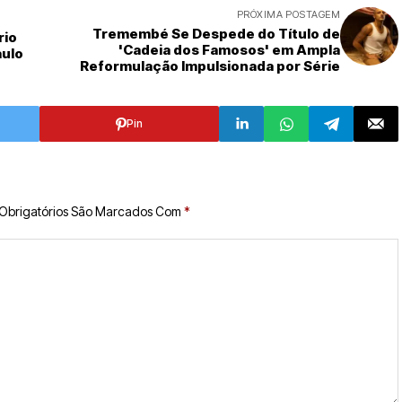
PRÓXIMA POSTAGEM
Tremembé Se Despede do Título de
rio
'Cadeia dos Famosos' em Ampla
aulo
Reformulação Impulsionada por Série
Pin
Obrigatórios São Marcados Com
*