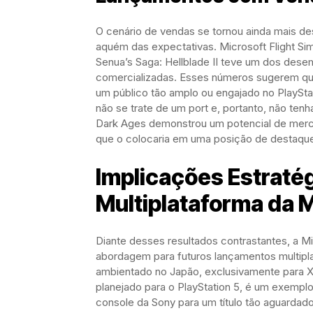
O cenário de vendas se tornou ainda mais de
aquém das expectativas. Microsoft Flight Sim
Senua’s Saga: Hellblade II teve um dos des
comercializadas. Esses números sugerem que
um público tão amplo ou engajado no PlaySta
não se trate de um port e, portanto, não tenh
Dark Ages demonstrou um potencial de merc
que o colocaria em uma posição de destaque
Implicações Estratég
Multiplataforma da 
Diante desses resultados contrastantes, a Mi
abordagem para futuros lançamentos multipla
ambientado no Japão, exclusivamente para 
planejado para o PlayStation 5, é um exemplo
console da Sony para um título tão aguardad