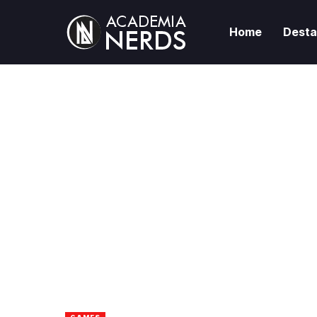
Home
Dest