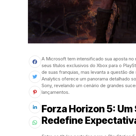
A Microsoft tem intensificado sua aposta n
seus títulos exclusivos do Xbox para o PlayS
de suas franquias, mas levanta a questão de 
Analytics oferece um panorama detalhado s
Sony, revelando um cenário de grandes suces
lançamentos.
Forza Horizon 5: Um
Redefine Expectativ