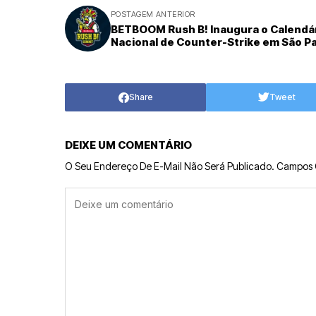
POSTAGEM ANTERIOR
BETBOOM Rush B! Inaugura o Calendá
Nacional de Counter-Strike em São P
Share
Tweet
DEIXE UM COMENTÁRIO
O Seu Endereço De E-Mail Não Será Publicado.
Campos 