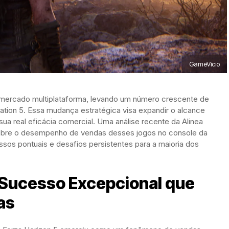
GameVicio
o mercado multiplataforma, levando um número crescente de
tation 5. Essa mudança estratégica visa expandir o alcance
sua real eficácia comercial. Uma análise recente da Alinea
obre o desempenho de vendas desses jogos no console da
sos pontuais e desafios persistentes para a maioria dos
 Sucesso Excepcional que
as