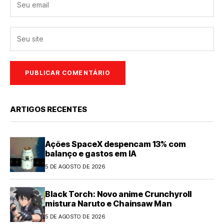
ARTIGOS RECENTES
Ações SpaceX despencam 13% com
balanço e gastos em IA
5 DE AGOSTO DE 2026
Black Torch: Novo anime Crunchyroll
mistura Naruto e Chainsaw Man
5 DE AGOSTO DE 2026