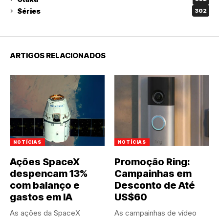
Séries
302
ARTIGOS RELACIONADOS
NOTÍCIAS
NOTÍCIAS
Ações SpaceX
Promoção Ring:
despencam 13%
Campainhas em
com balanço e
Desconto de Até
gastos em IA
US$60
As ações da SpaceX
As campainhas de vídeo