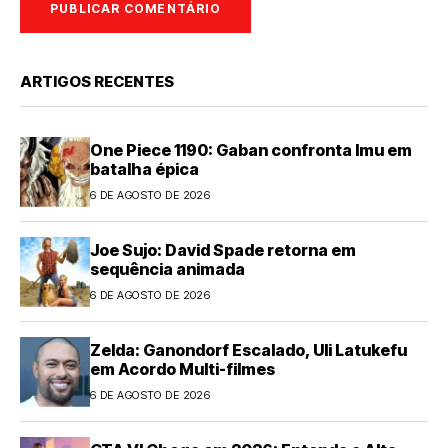
ARTIGOS RECENTES
One Piece 1190: Gaban confronta Imu em
batalha épica
6 DE AGOSTO DE 2026
Joe Sujo: David Spade retorna em
sequência animada
6 DE AGOSTO DE 2026
Zelda: Ganondorf Escalado, Uli Latukefu
em Acordo Multi-filmes
6 DE AGOSTO DE 2026