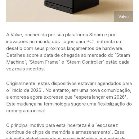
Valve
A Valve, conhecida por sua plataforma Steam e por
inovações no mundo dos `jogos para PC`, enfrenta um
desafio com seus próximos lançamentos de hardware.
Detalhes sobre a data de chegada ao mercado do `Steam
Machine`, `Steam Frame` e `Steam Controller` estão cada
vez mais incertos.
Originalmente, estes dispositivos estavam agendados para
o `início de 2026`. No entanto, em uma nova comunicação,
a empresa agora expressa que "espera lançar em 2026".
Esta mudança na terminologia sugere uma flexibilização do
cronograma inicial.
O principal motivo para esta incerteza é a `escassez
contínua de chips de memória e armazenamento`. Essa
situação global impacta diversas indústrias, e o setor de