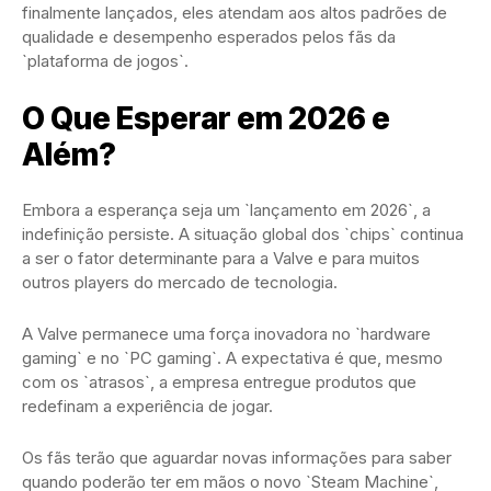
finalmente lançados, eles atendam aos altos padrões de
qualidade e desempenho esperados pelos fãs da
`plataforma de jogos`.
O Que Esperar em 2026 e
Além?
Embora a esperança seja um `lançamento em 2026`, a
indefinição persiste. A situação global dos `chips` continua
a ser o fator determinante para a Valve e para muitos
outros players do mercado de tecnologia.
A Valve permanece uma força inovadora no `hardware
gaming` e no `PC gaming`. A expectativa é que, mesmo
com os `atrasos`, a empresa entregue produtos que
redefinam a experiência de jogar.
Os fãs terão que aguardar novas informações para saber
quando poderão ter em mãos o novo `Steam Machine`,