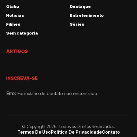
Otaku
Destaque
Notícias
Entretenimento
Filmes
Séries
Sem categoria
ARTIGOS
INSCREVA-SE
Erro:
Formulário de contato não encontrado.
© Copyright 2026. Todos os Direitos Reservados.
Termos De Uso
Política De Privacidade
Contato