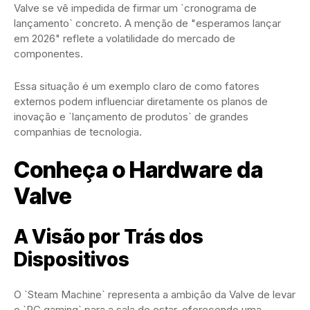
Valve se vê impedida de firmar um `cronograma de
lançamento` concreto. A menção de "esperamos lançar
em 2026" reflete a volatilidade do mercado de
componentes.
Essa situação é um exemplo claro de como fatores
externos podem influenciar diretamente os planos de
inovação e `lançamento de produtos` de grandes
companhias de tecnologia.
Conheça o Hardware da
Valve
A Visão por Trás dos
Dispositivos
O `Steam Machine` representa a ambição da Valve de levar
o `PC gaming` para a sala de estar, oferecendo uma