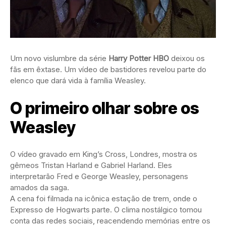
Um novo vislumbre da série
Harry Potter HBO
deixou os
fãs em êxtase. Um vídeo de bastidores revelou parte do
elenco que dará vida à família Weasley.
O primeiro olhar sobre os
Weasley
O vídeo gravado em King’s Cross, Londres, mostra os
gêmeos Tristan Harland e Gabriel Harland. Eles
interpretarão Fred e George Weasley, personagens
amados da saga.
A cena foi filmada na icônica estação de trem, onde o
Expresso de Hogwarts parte. O clima nostálgico tomou
conta das redes sociais, reacendendo memórias entre os