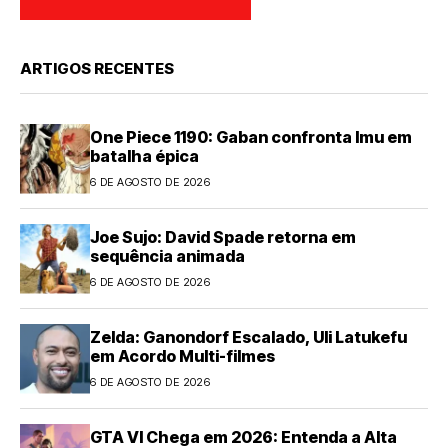
ARTIGOS RECENTES
One Piece 1190: Gaban confronta Imu em
batalha épica
6 DE AGOSTO DE 2026
Joe Sujo: David Spade retorna em
sequência animada
6 DE AGOSTO DE 2026
Zelda: Ganondorf Escalado, Uli Latukefu
em Acordo Multi-filmes
6 DE AGOSTO DE 2026
GTA VI Chega em 2026: Entenda a Alta