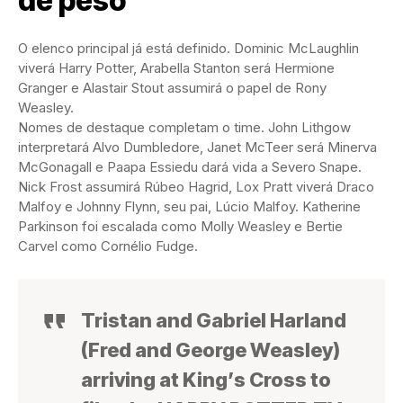
de peso
O elenco principal já está definido. Dominic McLaughlin
viverá Harry Potter, Arabella Stanton será Hermione
Granger e Alastair Stout assumirá o papel de Rony
Weasley.
Nomes de destaque completam o time. John Lithgow
interpretará Alvo Dumbledore, Janet McTeer será Minerva
McGonagall e Paapa Essiedu dará vida a Severo Snape.
Nick Frost assumirá Rúbeo Hagrid, Lox Pratt viverá Draco
Malfoy e Johnny Flynn, seu pai, Lúcio Malfoy. Katherine
Parkinson foi escalada como Molly Weasley e Bertie
Carvel como Cornélio Fudge.
Tristan and Gabriel Harland
(Fred and George Weasley)
arriving at King’s Cross to