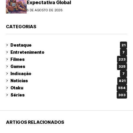
Expectativa Global
6 DE AGOSTO DE 2026
CATEGORIAS
Destaque
21
Entretenimento
7
Filmes
223
Games
325
Indicação
7
Notícias
821
Otaku
554
Séries
303
ARTIGOS RELACIONADOS