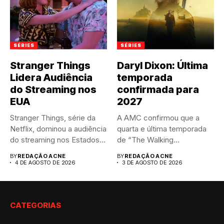
SÉRIES
SÉRIES
Stranger Things
Daryl Dixon: Última
Lidera Audiência
temporada
do Streaming nos
confirmada para
EUA
2027
Stranger Things, série da
A AMC confirmou que a
Netflix, dominou a audiência
quarta e última temporada
do streaming nos Estados...
de “The Walking...
BY
REDAÇÃO ACNE
BY
REDAÇÃO ACNE
4 DE AGOSTO DE 2026
3 DE AGOSTO DE 2026
CATEGORIAS