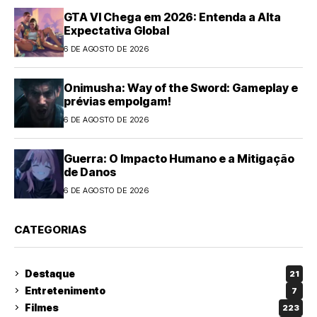
GTA VI Chega em 2026: Entenda a Alta
Expectativa Global
6 DE AGOSTO DE 2026
Onimusha: Way of the Sword: Gameplay e
prévias empolgam!
6 DE AGOSTO DE 2026
Guerra: O Impacto Humano e a Mitigação
de Danos
6 DE AGOSTO DE 2026
CATEGORIAS
Destaque
21
Entretenimento
7
Filmes
223