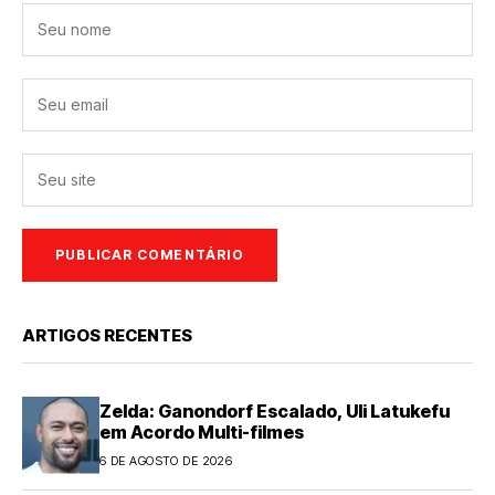
ARTIGOS RECENTES
Zelda: Ganondorf Escalado, Uli Latukefu
em Acordo Multi-filmes
6 DE AGOSTO DE 2026