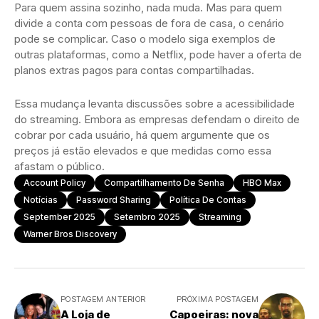
Para quem assina sozinho, nada muda. Mas para quem
divide a conta com pessoas de fora de casa, o cenário
pode se complicar. Caso o modelo siga exemplos de
outras plataformas, como a Netflix, pode haver a oferta de
planos extras pagos para contas compartilhadas.
Essa mudança levanta discussões sobre a acessibilidade
do streaming. Embora as empresas defendam o direito de
cobrar por cada usuário, há quem argumente que os
preços já estão elevados e que medidas como essa
afastam o público.
Account Policy
Compartilhamento De Senha
HBO Max
Notícias
Password Sharing
Política De Contas
September 2025
Setembro 2025
Streaming
Warner Bros Discovery
POSTAGEM ANTERIOR
PRÓXIMA POSTAGEM
A Loja de
Capoeiras: nova