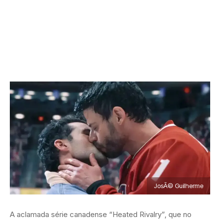
JosÃ© Guilherme
A aclamada série canadense “Heated Rivalry”, que no