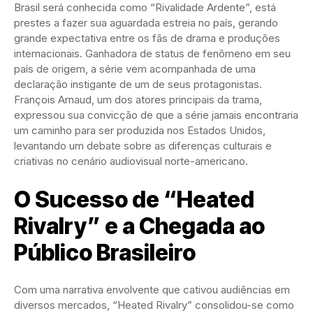
Brasil será conhecida como “Rivalidade Ardente”, está
prestes a fazer sua aguardada estreia no país, gerando
grande expectativa entre os fãs de drama e produções
internacionais. Ganhadora de status de fenômeno em seu
país de origem, a série vem acompanhada de uma
declaração instigante de um de seus protagonistas.
François Arnaud, um dos atores principais da trama,
expressou sua convicção de que a série jamais encontraria
um caminho para ser produzida nos Estados Unidos,
levantando um debate sobre as diferenças culturais e
criativas no cenário audiovisual norte-americano.
O Sucesso de “Heated
Rivalry” e a Chegada ao
Público Brasileiro
Com uma narrativa envolvente que cativou audiências em
diversos mercados, “Heated Rivalry” consolidou-se como