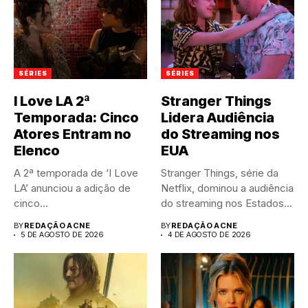
SÉRIES
SÉRIES
I Love LA 2ª
Stranger Things
Temporada: Cinco
Lidera Audiência
Atores Entram no
do Streaming nos
Elenco
EUA
A 2ª temporada de ‘I Love
Stranger Things, série da
LA’ anunciou a adição de
Netflix, dominou a audiência
cinco...
do streaming nos Estados...
BY
REDAÇÃO ACNE
BY
REDAÇÃO ACNE
5 DE AGOSTO DE 2026
4 DE AGOSTO DE 2026