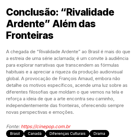
Conclusão: “Rivalidade
Ardente” Além das
Fronteiras
A chegada de “Rivalidade Ardente” ao Brasil é mais do que
a estreia de uma série aclamada; é um convite à audiência
para explorar narrativas que transcendem as fórmulas
habituais e a apreciar a riqueza da produção audiovisual
global. A provocação de François Arnaud, embora não
detalhe os motivos específicos, acende uma luz sobre as
diferentes filosofias que moldam o que vemos na tela e
reforça a ideia de que a arte encontra seu caminho,
independentemente das fronteiras, oferecendo sempre
novas perspectivas e emoções.
Fonte:
https://cinepop.com.br
Brasil
Canadá
Diferenças Culturais
Drama