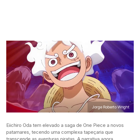
Jorge Roberto Wright
Eiichiro Oda tem elevado a saga de One Piece a novos
patamares, tecendo uma complexa tapeçaria que
transcende as aventuras piratas. A narrativa agora