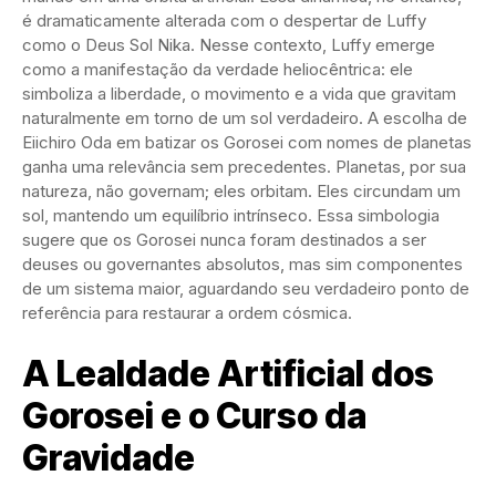
é dramaticamente alterada com o despertar de Luffy
como o Deus Sol Nika. Nesse contexto, Luffy emerge
como a manifestação da verdade heliocêntrica: ele
simboliza a liberdade, o movimento e a vida que gravitam
naturalmente em torno de um sol verdadeiro. A escolha de
Eiichiro Oda em batizar os Gorosei com nomes de planetas
ganha uma relevância sem precedentes. Planetas, por sua
natureza, não governam; eles orbitam. Eles circundam um
sol, mantendo um equilíbrio intrínseco. Essa simbologia
sugere que os Gorosei nunca foram destinados a ser
deuses ou governantes absolutos, mas sim componentes
de um sistema maior, aguardando seu verdadeiro ponto de
referência para restaurar a ordem cósmica.
A Lealdade Artificial dos
Gorosei e o Curso da
Gravidade