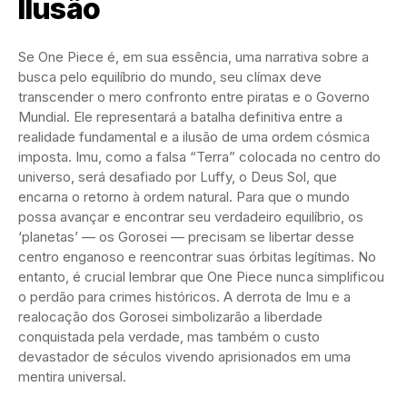
Ilusão
Se One Piece é, em sua essência, uma narrativa sobre a
busca pelo equilíbrio do mundo, seu clímax deve
transcender o mero confronto entre piratas e o Governo
Mundial. Ele representará a batalha definitiva entre a
realidade fundamental e a ilusão de uma ordem cósmica
imposta. Imu, como a falsa “Terra” colocada no centro do
universo, será desafiado por Luffy, o Deus Sol, que
encarna o retorno à ordem natural. Para que o mundo
possa avançar e encontrar seu verdadeiro equilíbrio, os
‘planetas’ — os Gorosei — precisam se libertar desse
centro enganoso e reencontrar suas órbitas legítimas. No
entanto, é crucial lembrar que One Piece nunca simplificou
o perdão para crimes históricos. A derrota de Imu e a
realocação dos Gorosei simbolizarão a liberdade
conquistada pela verdade, mas também o custo
devastador de séculos vivendo aprisionados em uma
mentira universal.