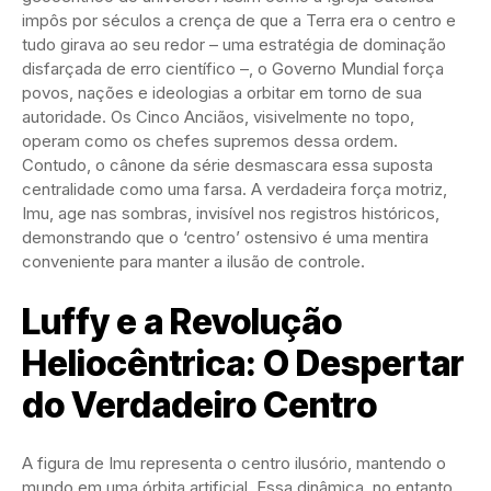
impôs por séculos a crença de que a Terra era o centro e
tudo girava ao seu redor – uma estratégia de dominação
disfarçada de erro científico –, o Governo Mundial força
povos, nações e ideologias a orbitar em torno de sua
autoridade. Os Cinco Anciãos, visivelmente no topo,
operam como os chefes supremos dessa ordem.
Contudo, o cânone da série desmascara essa suposta
centralidade como uma farsa. A verdadeira força motriz,
Imu, age nas sombras, invisível nos registros históricos,
demonstrando que o ‘centro’ ostensivo é uma mentira
conveniente para manter a ilusão de controle.
Luffy e a Revolução
Heliocêntrica: O Despertar
do Verdadeiro Centro
A figura de Imu representa o centro ilusório, mantendo o
mundo em uma órbita artificial. Essa dinâmica, no entanto,