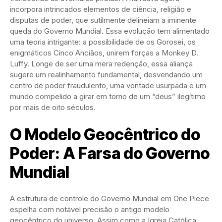
incorpora intrincados elementos de ciência, religião e
disputas de poder, que sutilmente delineiam a iminente
queda do Governo Mundial. Essa evolução tem alimentado
uma teoria intrigante: a possibilidade de os Gorosei, os
enigmáticos Cinco Anciãos, unirem forças a Monkey D.
Luffy. Longe de ser uma mera redenção, essa aliança
sugere um realinhamento fundamental, desvendando um
centro de poder fraudulento, uma vontade usurpada e um
mundo compelido a girar em torno de um “deus” ilegítimo
por mais de oito séculos.
O Modelo Geocêntrico do
Poder: A Farsa do Governo
Mundial
A estrutura de controle do Governo Mundial em One Piece
espelha com notável precisão o antigo modelo
geocêntrico do universo. Assim como a Igreja Católica