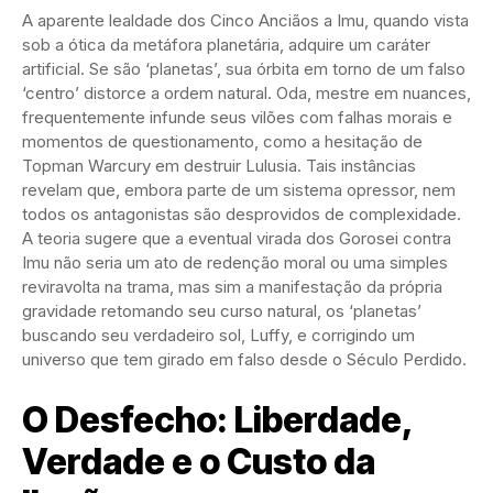
A aparente lealdade dos Cinco Anciãos a Imu, quando vista
sob a ótica da metáfora planetária, adquire um caráter
artificial. Se são ‘planetas’, sua órbita em torno de um falso
‘centro’ distorce a ordem natural. Oda, mestre em nuances,
frequentemente infunde seus vilões com falhas morais e
momentos de questionamento, como a hesitação de
Topman Warcury em destruir Lulusia. Tais instâncias
revelam que, embora parte de um sistema opressor, nem
todos os antagonistas são desprovidos de complexidade.
A teoria sugere que a eventual virada dos Gorosei contra
Imu não seria um ato de redenção moral ou uma simples
reviravolta na trama, mas sim a manifestação da própria
gravidade retomando seu curso natural, os ‘planetas’
buscando seu verdadeiro sol, Luffy, e corrigindo um
universo que tem girado em falso desde o Século Perdido.
O Desfecho: Liberdade,
Verdade e o Custo da