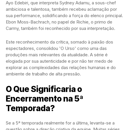
Ayo Edebiri, que interpreta Sydney Adamu, a sous-chef
ambiciosa e talentosa, também recebeu aclamação por
sua performance, solidificando a força do elenco principal.
Ebon Moss-Bachrach, no papel de Richie, o primo de
Carmy, também foi reconhecido por sua interpretação.
Este reconhecimento da crítica, somado à paixão dos
espectadores, consolidou 'O Urso' como uma das
produções mais relevantes da atualidade. A série é
elogiada por sua autenticidade e por não ter medo de
explorar as complexidades das relações humanas e do
ambiente de trabalho de alta pressão.
O Que Significaria o
Encerramento na 5ª
Temporada?
Se a 5ª temporada realmente for a última, levanta-se a
questão sobre a direção criativa da equipe. Muitas séries