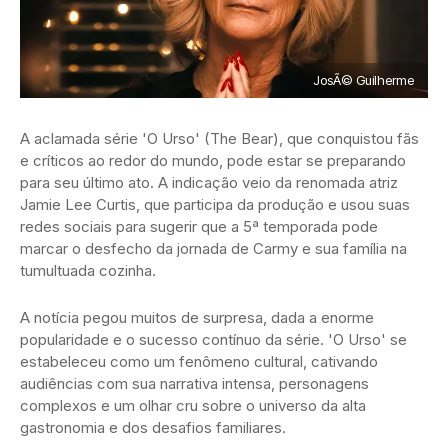
JosÃ© Guilherme
A aclamada série 'O Urso' (The Bear), que conquistou fãs
e críticos ao redor do mundo, pode estar se preparando
para seu último ato. A indicação veio da renomada atriz
Jamie Lee Curtis, que participa da produção e usou suas
redes sociais para sugerir que a 5ª temporada pode
marcar o desfecho da jornada de Carmy e sua família na
tumultuada cozinha.
A notícia pegou muitos de surpresa, dada a enorme
popularidade e o sucesso contínuo da série. 'O Urso' se
estabeleceu como um fenômeno cultural, cativando
audiências com sua narrativa intensa, personagens
complexos e um olhar cru sobre o universo da alta
gastronomia e dos desafios familiares.