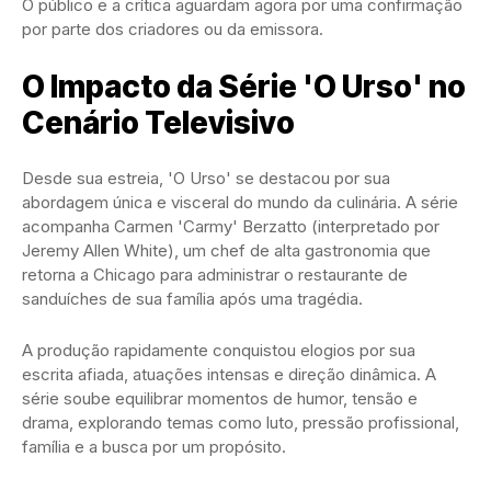
O público e a crítica aguardam agora por uma confirmação
por parte dos criadores ou da emissora.
O Impacto da Série 'O Urso' no
Cenário Televisivo
Desde sua estreia, 'O Urso' se destacou por sua
abordagem única e visceral do mundo da culinária. A série
acompanha Carmen 'Carmy' Berzatto (interpretado por
Jeremy Allen White), um chef de alta gastronomia que
retorna a Chicago para administrar o restaurante de
sanduíches de sua família após uma tragédia.
A produção rapidamente conquistou elogios por sua
escrita afiada, atuações intensas e direção dinâmica. A
série soube equilibrar momentos de humor, tensão e
drama, explorando temas como luto, pressão profissional,
família e a busca por um propósito.