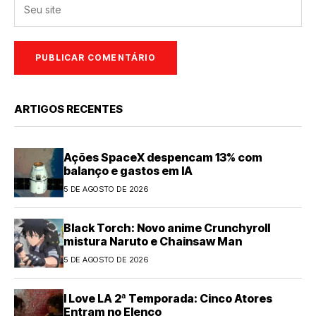
ARTIGOS RECENTES
Ações SpaceX despencam 13% com
balanço e gastos em IA
5 DE AGOSTO DE 2026
Black Torch: Novo anime Crunchyroll
mistura Naruto e Chainsaw Man
5 DE AGOSTO DE 2026
I Love LA 2ª Temporada: Cinco Atores
Entram no Elenco