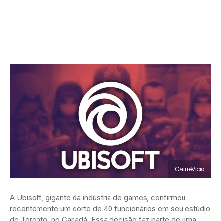
GameVicio
A Ubisoft, gigante da indústria de games, confirmou
recentemente um corte de 40 funcionários em seu estúdio
de Toronto, no Canadá. Essa decisão faz parte de uma