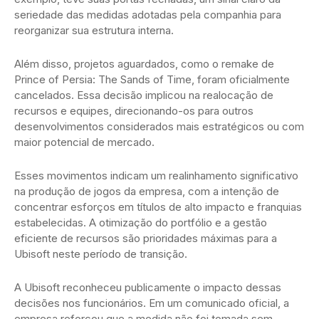
seriedade das medidas adotadas pela companhia para
reorganizar sua estrutura interna.
Além disso, projetos aguardados, como o remake de
Prince of Persia: The Sands of Time, foram oficialmente
cancelados. Essa decisão implicou na realocação de
recursos e equipes, direcionando-os para outros
desenvolvimentos considerados mais estratégicos ou com
maior potencial de mercado.
Esses movimentos indicam um realinhamento significativo
na produção de jogos da empresa, com a intenção de
concentrar esforços em títulos de alto impacto e franquias
estabelecidas. A otimização do portfólio e a gestão
eficiente de recursos são prioridades máximas para a
Ubisoft neste período de transição.
A Ubisoft reconheceu publicamente o impacto dessas
decisões nos funcionários. Em um comunicado oficial, a
empresa reforçou que a medida não foi tomada sem