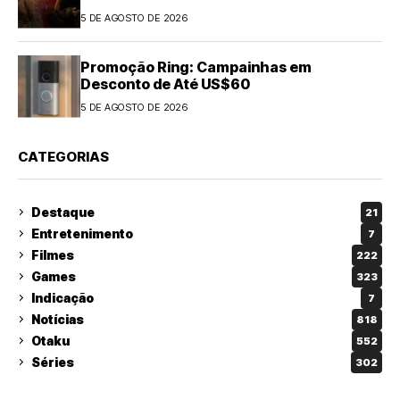
5 DE AGOSTO DE 2026
Promoção Ring: Campainhas em
Desconto de Até US$60
5 DE AGOSTO DE 2026
CATEGORIAS
Destaque
21
Entretenimento
7
Filmes
222
Games
323
Indicação
7
Notícias
818
Otaku
552
Séries
302