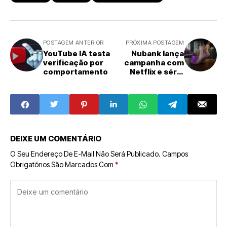
POSTAGEM ANTERIOR
PRÓXIMA POSTAGEM
YouTube IA testa
Nubank lança
verificação por
campanha com
comportamento
Netflix e série
Wandinha
DEIXE UM COMENTÁRIO
O Seu Endereço De E-Mail Não Será Publicado.
Campos
Obrigatórios São Marcados Com
*