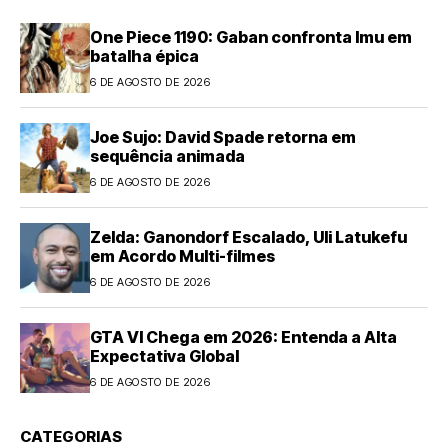
One Piece 1190: Gaban confronta Imu em
batalha épica
6 DE AGOSTO DE 2026
Joe Sujo: David Spade retorna em
sequência animada
6 DE AGOSTO DE 2026
Zelda: Ganondorf Escalado, Uli Latukefu
em Acordo Multi-filmes
6 DE AGOSTO DE 2026
GTA VI Chega em 2026: Entenda a Alta
Expectativa Global
6 DE AGOSTO DE 2026
CATEGORIAS