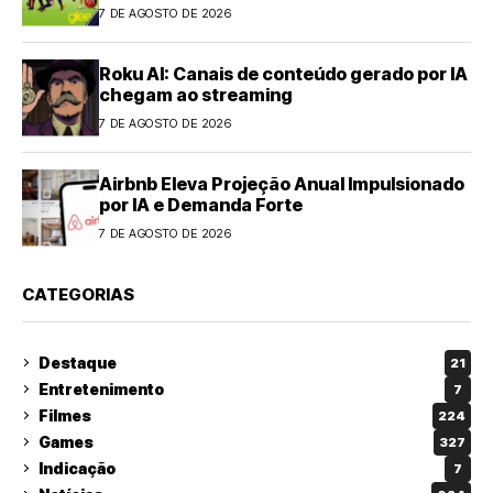
7 DE AGOSTO DE 2026
Roku AI: Canais de conteúdo gerado por IA
chegam ao streaming
7 DE AGOSTO DE 2026
Airbnb Eleva Projeção Anual Impulsionado
por IA e Demanda Forte
7 DE AGOSTO DE 2026
CATEGORIAS
Destaque
21
Entretenimento
7
Filmes
224
Games
327
Indicação
7