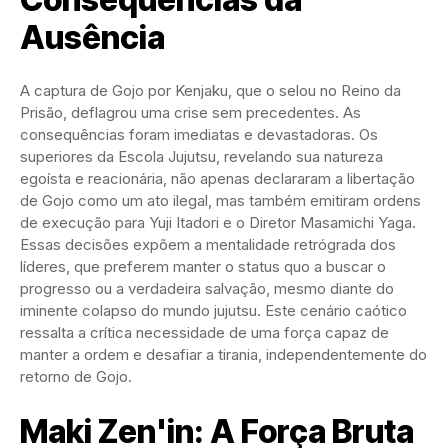
Ausência
A captura de Gojo por Kenjaku, que o selou no Reino da
Prisão, deflagrou uma crise sem precedentes. As
consequências foram imediatas e devastadoras. Os
superiores da Escola Jujutsu, revelando sua natureza
egoísta e reacionária, não apenas declararam a libertação
de Gojo como um ato ilegal, mas também emitiram ordens
de execução para Yuji Itadori e o Diretor Masamichi Yaga.
Essas decisões expõem a mentalidade retrógrada dos
líderes, que preferem manter o status quo a buscar o
progresso ou a verdadeira salvação, mesmo diante do
iminente colapso do mundo jujutsu. Este cenário caótico
ressalta a crítica necessidade de uma força capaz de
manter a ordem e desafiar a tirania, independentemente do
retorno de Gojo.
Maki Zen'in: A Força Bruta