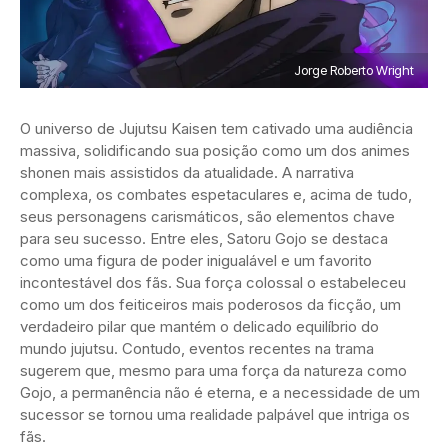
Jorge Roberto Wright
O universo de Jujutsu Kaisen tem cativado uma audiência
massiva, solidificando sua posição como um dos animes
shonen mais assistidos da atualidade. A narrativa
complexa, os combates espetaculares e, acima de tudo,
seus personagens carismáticos, são elementos chave
para seu sucesso. Entre eles, Satoru Gojo se destaca
como uma figura de poder inigualável e um favorito
incontestável dos fãs. Sua força colossal o estabeleceu
como um dos feiticeiros mais poderosos da ficção, um
verdadeiro pilar que mantém o delicado equilíbrio do
mundo jujutsu. Contudo, eventos recentes na trama
sugerem que, mesmo para uma força da natureza como
Gojo, a permanência não é eterna, e a necessidade de um
sucessor se tornou uma realidade palpável que intriga os
fãs.