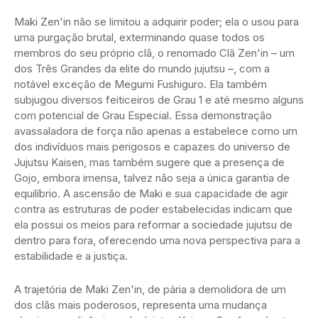
Maki Zen'in não se limitou a adquirir poder; ela o usou para
uma purgação brutal, exterminando quase todos os
membros do seu próprio clã, o renomado Clã Zen'in – um
dos Três Grandes da elite do mundo jujutsu –, com a
notável exceção de Megumi Fushiguro. Ela também
subjugou diversos feiticeiros de Grau 1 e até mesmo alguns
com potencial de Grau Especial. Essa demonstração
avassaladora de força não apenas a estabelece como um
dos indivíduos mais perigosos e capazes do universo de
Jujutsu Kaisen, mas também sugere que a presença de
Gojo, embora imensa, talvez não seja a única garantia de
equilíbrio. A ascensão de Maki e sua capacidade de agir
contra as estruturas de poder estabelecidas indicam que
ela possui os meios para reformar a sociedade jujutsu de
dentro para fora, oferecendo uma nova perspectiva para a
estabilidade e a justiça.
A trajetória de Maki Zen'in, de pária a demolidora de um
dos clãs mais poderosos, representa uma mudança