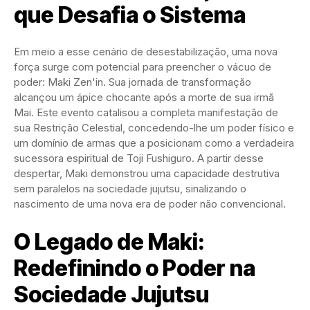
que Desafia o Sistema
Em meio a esse cenário de desestabilização, uma nova
força surge com potencial para preencher o vácuo de
poder: Maki Zen'in. Sua jornada de transformação
alcançou um ápice chocante após a morte de sua irmã
Mai. Este evento catalisou a completa manifestação de
sua Restrição Celestial, concedendo-lhe um poder físico e
um domínio de armas que a posicionam como a verdadeira
sucessora espiritual de Toji Fushiguro. A partir desse
despertar, Maki demonstrou uma capacidade destrutiva
sem paralelos na sociedade jujutsu, sinalizando o
nascimento de uma nova era de poder não convencional.
O Legado de Maki:
Redefinindo o Poder na
Sociedade Jujutsu