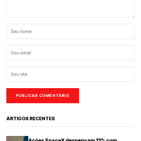
ARTIGOS RECENTES
Ações SpaceX despencam 13% com