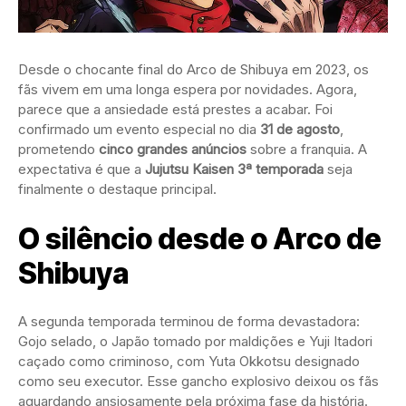
Desde o chocante final do Arco de Shibuya em 2023, os
fãs vivem em uma longa espera por novidades. Agora,
parece que a ansiedade está prestes a acabar. Foi
confirmado um evento especial no dia
31 de agosto
,
prometendo
cinco grandes anúncios
sobre a franquia. A
expectativa é que a
Jujutsu Kaisen 3ª temporada
seja
finalmente o destaque principal.
O silêncio desde o Arco de
Shibuya
A segunda temporada terminou de forma devastadora:
Gojo selado, o Japão tomado por maldições e Yuji Itadori
caçado como criminoso, com Yuta Okkotsu designado
como seu executor. Esse gancho explosivo deixou os fãs
aguardando ansiosamente pela próxima fase da história.