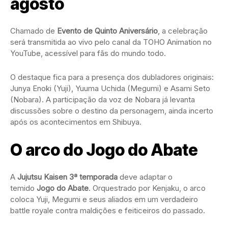
agosto
Chamado de
Evento de Quinto Aniversário
, a celebração
será transmitida ao vivo pelo canal da TOHO Animation no
YouTube, acessível para fãs do mundo todo.
O destaque fica para a presença dos dubladores originais:
Junya Enoki (Yuji), Yuuma Uchida (Megumi) e Asami Seto
(Nobara). A participação da voz de Nobara já levanta
discussões sobre o destino da personagem, ainda incerto
após os acontecimentos em Shibuya.
O arco do Jogo do Abate
A
Jujutsu Kaisen 3ª temporada
deve adaptar o
temido
Jogo do Abate
. Orquestrado por Kenjaku, o arco
coloca Yuji, Megumi e seus aliados em um verdadeiro
battle royale contra maldições e feiticeiros do passado.