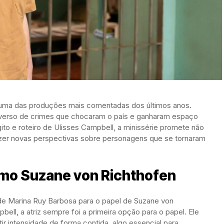
er uma das produções mais comentadas dos últimos anos.
verso de crimes que chocaram o país e ganharam espaço
to e roteiro de Ulisses Campbell, a minissérie promete não
zer novas perspectivas sobre personagens que se tornaram
mo Suzane von Richthofen
de Marina Ruy Barbosa para o papel de Suzane von
bell, a atriz sempre foi a primeira opção para o papel. Ele
r intensidade de forma contida, algo essencial para