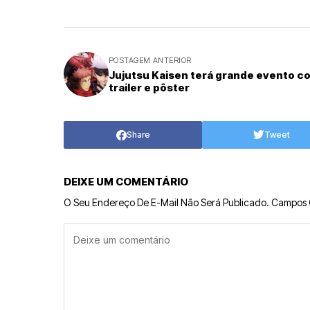
POSTAGEM ANTERIOR
Jujutsu Kaisen terá grande evento c
trailer e pôster
Share
Tweet
DEIXE UM COMENTÁRIO
O Seu Endereço De E-Mail Não Será Publicado.
Campos 