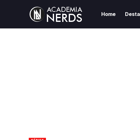
Home
Dest