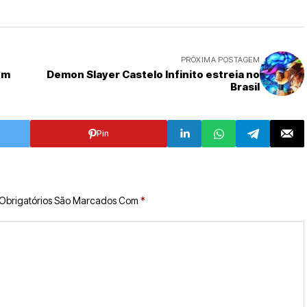
PRÓXIMA POSTAGEM
om
Demon Slayer Castelo Infinito estreia no
Brasil
Pin
Obrigatórios São Marcados Com
*