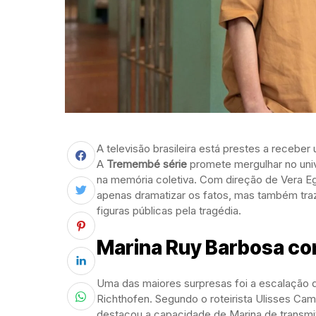
A televisão brasileira está prestes a receb
A
Tremembé série
promete mergulhar no uni
na memória coletiva. Com direção de Vera Egi
apenas dramatizar os fatos, mas também tra
figuras públicas pela tragédia.
Marina Ruy Barbosa co
Uma das maiores surpresas foi a escalação 
Richthofen. Segundo o roteirista Ulisses Camp
destacou a capacidade de Marina de transmiti