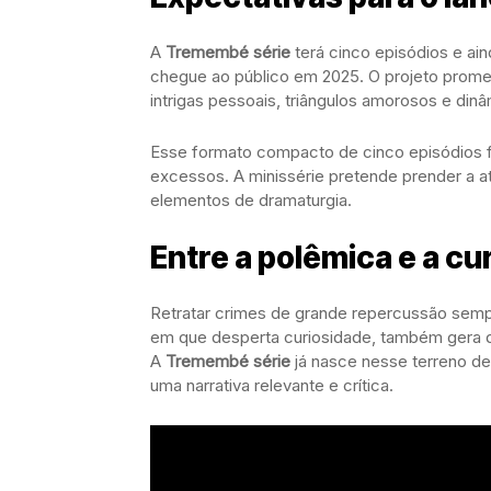
A
Tremembé série
terá cinco episódios e ain
chegue ao público em 2025. O projeto prome
intrigas pessoais, triângulos amorosos e din
Esse formato compacto de cinco episódios f
excessos. A minissérie pretende prender a a
elementos de dramaturgia.
Entre a polêmica e a cu
Retratar crimes de grande repercussão semp
em que desperta curiosidade, também gera d
A
Tremembé série
já nasce nesse terreno de
uma narrativa relevante e crítica.