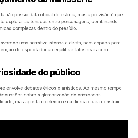
da não possui data oficial de estreia, mas a previsão é que
te explorar as tensões entre personagens, combinando
âmicas complexas dentro do presídio.
avorece uma narrativa intensa e direta, sem espaço para
tenção do espectador ao equilibrar fatos reais com
riosidade do público
re envolve debates éticos e artísticos. Ao mesmo tempo
iscussões sobre a glamorização de criminosos.
licado, mas aposta no elenco e na direção para construir