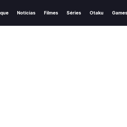
aque
Notícias
Filmes
Séries
Otaku
Game