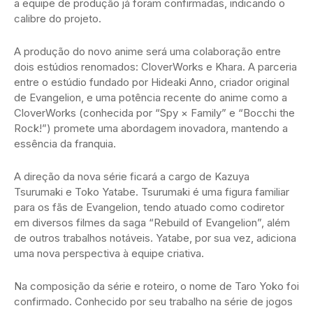
a equipe de produção já foram confirmadas, indicando o
calibre do projeto.
A produção do novo anime será uma colaboração entre
dois estúdios renomados: CloverWorks e Khara. A parceria
entre o estúdio fundado por Hideaki Anno, criador original
de Evangelion, e uma potência recente do anime como a
CloverWorks (conhecida por “Spy × Family” e “Bocchi the
Rock!”) promete uma abordagem inovadora, mantendo a
essência da franquia.
A direção da nova série ficará a cargo de Kazuya
Tsurumaki e Toko Yatabe. Tsurumaki é uma figura familiar
para os fãs de Evangelion, tendo atuado como codiretor
em diversos filmes da saga “Rebuild of Evangelion”, além
de outros trabalhos notáveis. Yatabe, por sua vez, adiciona
uma nova perspectiva à equipe criativa.
Na composição da série e roteiro, o nome de Taro Yoko foi
confirmado. Conhecido por seu trabalho na série de jogos