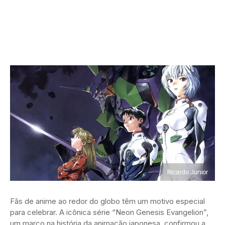
Ricardo Junior
Fãs de anime ao redor do globo têm um motivo especial
para celebrar. A icônica série “Neon Genesis Evangelion”,
um marco na história da animação japonesa, confirmou a