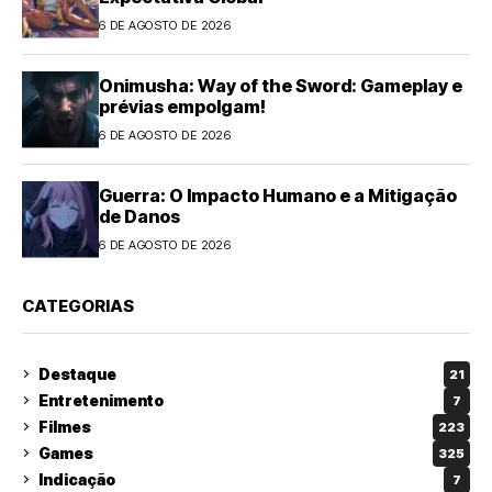
6 DE AGOSTO DE 2026
Onimusha: Way of the Sword: Gameplay e
prévias empolgam!
6 DE AGOSTO DE 2026
Guerra: O Impacto Humano e a Mitigação
de Danos
6 DE AGOSTO DE 2026
CATEGORIAS
Destaque
21
Entretenimento
7
Filmes
223
Games
325
Indicação
7