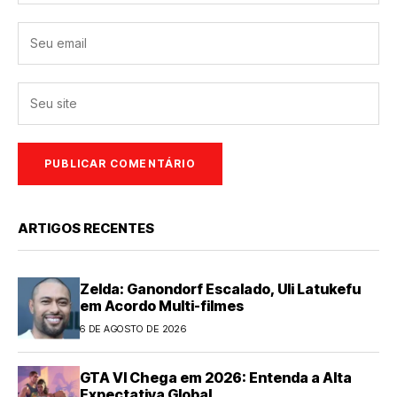
ARTIGOS RECENTES
Zelda: Ganondorf Escalado, Uli Latukefu
em Acordo Multi-filmes
6 DE AGOSTO DE 2026
GTA VI Chega em 2026: Entenda a Alta
Expectativa Global