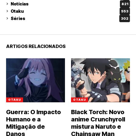
Notícias
821
Otaku
553
Séries
302
ARTIGOS RELACIONADOS
OTAKU
OTAKU
Guerra: O Impacto
Black Torch: Novo
Humano e a
anime Crunchyroll
Mitigação de
mistura Naruto e
Danos
Chainsaw Man