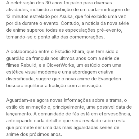
A celebração dos 30 anos foi palco para diversas
atividades, incluindo a exibição de um curta-metragem de
13 minutos estrelado por Asuka, que foi exibido uma vez
por dia durante o evento. Contudo, a notícia da nova série
de anime superou todas as especulações pré-evento,
tornando-se o ponto alto das comemorações.
A colaboração entre o Estúdio Khara, que tem sido o
guardião da franquia nos últimos anos com a série de
filmes Rebuild, e a CloverWorks, um estúdio com uma
estética visual moderna e uma abordagem criativa
diversificada, sugere que o novo anime de Evangelion
buscará equilibrar a tradição com a inovação.
Aguardam-se agora novas informações sobre a trama, o
estilo de animação e, principalmente, uma possível data de
lançamento. A comunidade de fãs está em efervescência,
antecipando cada detalhe que será revelado sobre esta
que promete ser uma das mais aguardadas séries de
anime dos próximos anos.