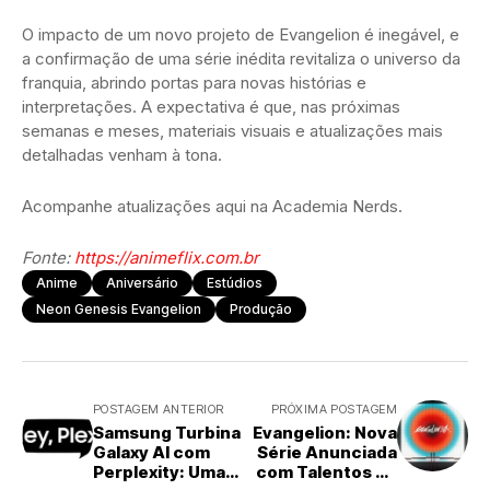
O impacto de um novo projeto de Evangelion é inegável, e
a confirmação de uma série inédita revitaliza o universo da
franquia, abrindo portas para novas histórias e
interpretações. A expectativa é que, nas próximas
semanas e meses, materiais visuais e atualizações mais
detalhadas venham à tona.
Acompanhe atualizações aqui na Academia Nerds.
Fonte:
https://animeflix.com.br
Anime
Aniversário
Estúdios
Neon Genesis Evangelion
Produção
POSTAGEM ANTERIOR
PRÓXIMA POSTAGEM
Samsung Turbina
Evangelion: Nova
Galaxy AI com
Série Anunciada
Perplexity: Uma
com Talentos de