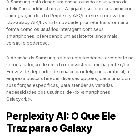
A Samsung está dando um passo ousado no universo da
inteligência artificial móvel. A gigante sul-coreana anunciou
a integração do <b>Perplexity AI</b> em seu inovador
<b>Galaxy AI</b>. Esta novidade promete transformar a
forma como os usuários interagem com seus
smartphones, oferecendo um assistente ainda mais
versátil e poderoso.
A decisão da Samsung reflete uma tendência crescente no
setor: a adoção de um <b>ecossistema multiagente</b>.
Em vez de depender de uma única inteligência artificial, a
empresa busca oferecer diversas opções, cada uma com
suas forças específicas, para atender às variadas
necessidades dos usuários de <b>smartphones
Galaxy</b>.
Perplexity AI: O Que Ele
Traz para o Galaxy