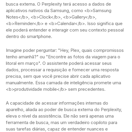
busca externa. O Perplexity terá acesso a dados de
aplicativos nativos da Samsung, como <b>Samsung
Notes</b>, <b>Clock</b>, <b>Gallery</b>,
<b>Reminder</b> e <b>Calendar</b>. Isso significa que
ele poderá entender e interagir com seu contexto pessoal
dentro do smartphone.
Imagine poder perguntar: "Hey, Plex, quais compromissos
tenho amanhã?" ou "Encontre as fotos da viagem para o
litoral em março". O assistente poderá acessar seus
dados, processar a requisição e fornecer uma resposta
precisa, sem que você precise abrir cada aplicativo
manualmente. Essa camada de inteligência promete uma
<b>produtividade mobile</b> sem precedentes.
A capacidade de acessar informações internas do
aparelho, aliada ao poder de busca externa do Perplexity,
eleva o nível da assistência. Ele não será apenas uma
ferramenta de busca, mas um verdadeiro copiloto para
suas tarefas diárias, capaz de entender nuances e