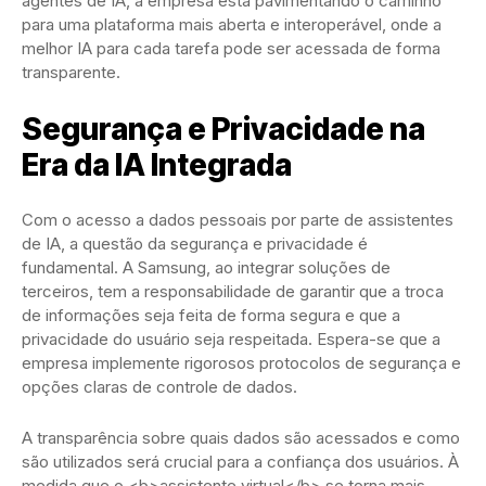
agentes de IA, a empresa está pavimentando o caminho
para uma plataforma mais aberta e interoperável, onde a
melhor IA para cada tarefa pode ser acessada de forma
transparente.
Segurança e Privacidade na
Era da IA Integrada
Com o acesso a dados pessoais por parte de assistentes
de IA, a questão da segurança e privacidade é
fundamental. A Samsung, ao integrar soluções de
terceiros, tem a responsabilidade de garantir que a troca
de informações seja feita de forma segura e que a
privacidade do usuário seja respeitada. Espera-se que a
empresa implemente rigorosos protocolos de segurança e
opções claras de controle de dados.
A transparência sobre quais dados são acessados e como
são utilizados será crucial para a confiança dos usuários. À
medida que o <b>assistente virtual</b> se torna mais