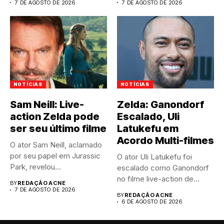
7 DE AGOSTO DE 2026
7 DE AGOSTO DE 2026
NOTÍCIAS
NOTÍCIAS
Sam Neill: Live-
Zelda: Ganondorf
action Zelda pode
Escalado, Uli
ser seu último filme
Latukefu em
Acordo Multi-filmes
O ator Sam Neill, aclamado
por seu papel em Jurassic
O ator Uli Latukefu foi
Park, revelou...
escalado como Ganondorf
no filme live-action de...
BY
REDAÇÃO ACNE
7 DE AGOSTO DE 2026
BY
REDAÇÃO ACNE
6 DE AGOSTO DE 2026