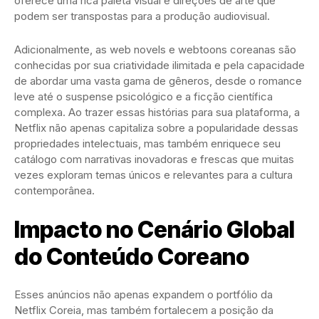
oferece uma rica paleta visual e direções de arte que
podem ser transpostas para a produção audiovisual.
Adicionalmente, as web novels e webtoons coreanas são
conhecidas por sua criatividade ilimitada e pela capacidade
de abordar uma vasta gama de gêneros, desde o romance
leve até o suspense psicológico e a ficção científica
complexa. Ao trazer essas histórias para sua plataforma, a
Netflix não apenas capitaliza sobre a popularidade dessas
propriedades intelectuais, mas também enriquece seu
catálogo com narrativas inovadoras e frescas que muitas
vezes exploram temas únicos e relevantes para a cultura
contemporânea.
Impacto no Cenário Global
do Conteúdo Coreano
Esses anúncios não apenas expandem o portfólio da
Netflix Coreia, mas também fortalecem a posição da