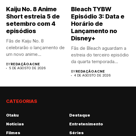
Kaiju No. 8 Anime
Bleach TYBW
Short estreia 5 de
Episódio 3: Data e
setembro com 4
Horário de
episódios
Lançamento no
Disney+
Fãs de Kaiju No. 8
celebrarão o lançamento de
Fãs de Bleach aguardam a
um novo anime...
estreia do terceiro episódio
da quarta temporada...
BY
REDAÇÃO ACNE
5 DE AGOSTO DE 2026
BY
REDAÇÃO ACNE
4 DE AGOSTO DE 2026
CATEGORIAS
Otaku
Destaque
Notícias
Entretenimento
Filmes
Séries