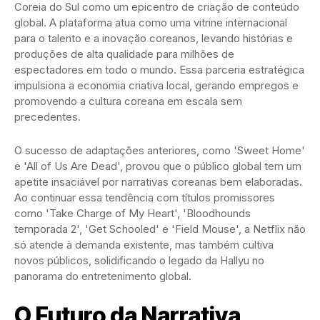
Coreia do Sul como um epicentro de criação de conteúdo
global. A plataforma atua como uma vitrine internacional
para o talento e a inovação coreanos, levando histórias e
produções de alta qualidade para milhões de
espectadores em todo o mundo. Essa parceria estratégica
impulsiona a economia criativa local, gerando empregos e
promovendo a cultura coreana em escala sem
precedentes.
O sucesso de adaptações anteriores, como 'Sweet Home'
e 'All of Us Are Dead', provou que o público global tem um
apetite insaciável por narrativas coreanas bem elaboradas.
Ao continuar essa tendência com títulos promissores
como 'Take Charge of My Heart', 'Bloodhounds
temporada 2', 'Get Schooled' e 'Field Mouse', a Netflix não
só atende à demanda existente, mas também cultiva
novos públicos, solidificando o legado da Hallyu no
panorama do entretenimento global.
O Futuro da Narrativa