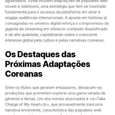
aguardados. Estes incluem adaptações de populares web
novels e webtoons, uma estratégia que tem se mostrado
fundamental para o sucesso da plataforma em atrair e
engajar audiências internacionais. A aposta em histórias já
consagradas no universo digital reforça o compromisso da
gigante do streaming em oferecer conteúdo diversificado
e de alta qualidade, capitalizando sobre o crescente
interesse global pela cultura e pelas narrativas coreanas.
Os Destaques das
Próximas Adaptações
Coreanas
Entre os títulos que geraram entusiasmo, destacam-se
produções que prometem explorar uma gama variada de
gêneros e temas. Um dos nomes anunciados é <b>Take
Charge of My Heart</b>, que provavelmente trará uma
narrativa envolvente, característica das populares web