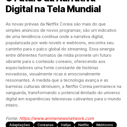
Digital na Tela Mundial
As novas prévias da Netflix Coreia são mais do que
simples anúncios de novos programas; são um indicativo
de uma tendência contínua onde a narrativa digital,
popularizada por web novels e webtoons, encontra seu
caminho para o palco global do streaming. Essa sinergia
entre diferentes formatos de mídia promete um futuro
vibrante para o conteúdo coreano, oferecendo aos
espectadores uma fonte constante de histórias
inovadoras, visualmente ricas e emocionalmente
ressonantes. A medida que a tecnologia avança e as
barreiras culturais diminuem, a Netflix Coreia permanece na
vanguarda, transformando o potencial ilimitado do universo
digital em experiências televisivas cativantes para o mundo
inteiro.
Fonte:
https://www.animenewsnetwork.com
Adaptações
Coreanas
Hallyu
Netflix
Webtoons