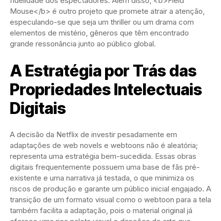
fidelidade dos espectadores. Além disso, <b>Field
Mouse</b> é outro projeto que promete atrair a atenção,
especulando-se que seja um thriller ou um drama com
elementos de mistério, gêneros que têm encontrado
grande ressonância junto ao público global.
A Estratégia por Trás das
Propriedades Intelectuais
Digitais
A decisão da Netflix de investir pesadamente em
adaptações de web novels e webtoons não é aleatória;
representa uma estratégia bem-sucedida. Essas obras
digitais frequentemente possuem uma base de fãs pré-
existente e uma narrativa já testada, o que minimiza os
riscos de produção e garante um público inicial engajado. A
transição de um formato visual como o webtoon para a tela
também facilita a adaptação, pois o material original já