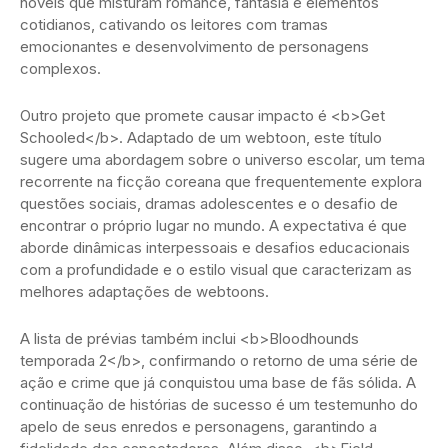
novels que misturam romance, fantasia e elementos
cotidianos, cativando os leitores com tramas
emocionantes e desenvolvimento de personagens
complexos.
Outro projeto que promete causar impacto é <b>Get
Schooled</b>. Adaptado de um webtoon, este título
sugere uma abordagem sobre o universo escolar, um tema
recorrente na ficção coreana que frequentemente explora
questões sociais, dramas adolescentes e o desafio de
encontrar o próprio lugar no mundo. A expectativa é que
aborde dinâmicas interpessoais e desafios educacionais
com a profundidade e o estilo visual que caracterizam as
melhores adaptações de webtoons.
A lista de prévias também inclui <b>Bloodhounds
temporada 2</b>, confirmando o retorno de uma série de
ação e crime que já conquistou uma base de fãs sólida. A
continuação de histórias de sucesso é um testemunho do
apelo de seus enredos e personagens, garantindo a