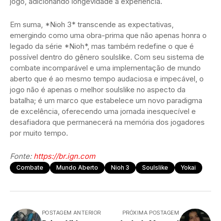
jogo, adicionando longevidade à experiência.
Em suma, *Nioh 3* transcende as expectativas,
emergindo como uma obra-prima que não apenas honra o
legado da série *Nioh*, mas também redefine o que é
possível dentro do gênero soulslike. Com seu sistema de
combate incomparável e uma implementação de mundo
aberto que é ao mesmo tempo audaciosa e impecável, o
jogo não é apenas o melhor soulslike no aspecto da
batalha; é um marco que estabelece um novo paradigma
de excelência, oferecendo uma jornada inesquecível e
desafiadora que permanecerá na memória dos jogadores
por muito tempo.
Fonte:
https://br.ign.com
Combate
Mundo Aberto
Nioh 3
Soulslike
Yokai
POSTAGEM ANTERIOR
PRÓXIMA POSTAGEM