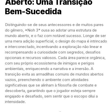
Aberto: Uma Transição
Bem-Sucedida
Distinguindo-se de seus antecessores e de muitos pares
do gênero, *Nioh 3* ousa ao adotar uma estrutura de
mundo aberto, e o faz com notável sucesso. Longe de ser
uma mera adição superficial, o design do mapa é intrincado
e interconectado, incentivando a exploração não linear e
recompensando a curiosidade com segredos, desafios
opcionais e recursos valiosos. Cada área parece orgânica,
com seu próprio ecossistema de inimigos e perigos
ambientais, enriquecendo a narrativa e a imersão. A
transição evita as armadilhas comuns de mundos abertos
vazios, preenchendo o ambiente com atividades
significativas que se alinham à filosofia de combate e
descoberta, garantindo que o jogador esteja sempre
engajado e desafiado, sem sentir que o escopo dilui a
intensidade.