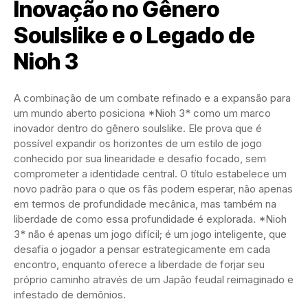
Inovação no Gênero
Soulslike e o Legado de
Nioh 3
A combinação de um combate refinado e a expansão para
um mundo aberto posiciona *Nioh 3* como um marco
inovador dentro do gênero soulslike. Ele prova que é
possível expandir os horizontes de um estilo de jogo
conhecido por sua linearidade e desafio focado, sem
comprometer a identidade central. O título estabelece um
novo padrão para o que os fãs podem esperar, não apenas
em termos de profundidade mecânica, mas também na
liberdade de como essa profundidade é explorada. *Nioh
3* não é apenas um jogo difícil; é um jogo inteligente, que
desafia o jogador a pensar estrategicamente em cada
encontro, enquanto oferece a liberdade de forjar seu
próprio caminho através de um Japão feudal reimaginado e
infestado de demônios.