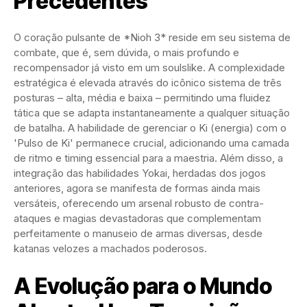
Precedentes
O coração pulsante de *Nioh 3* reside em seu sistema de
combate, que é, sem dúvida, o mais profundo e
recompensador já visto em um soulslike. A complexidade
estratégica é elevada através do icônico sistema de três
posturas – alta, média e baixa – permitindo uma fluidez
tática que se adapta instantaneamente a qualquer situação
de batalha. A habilidade de gerenciar o Ki (energia) com o
'Pulso de Ki' permanece crucial, adicionando uma camada
de ritmo e timing essencial para a maestria. Além disso, a
integração das habilidades Yokai, herdadas dos jogos
anteriores, agora se manifesta de formas ainda mais
versáteis, oferecendo um arsenal robusto de contra-
ataques e magias devastadoras que complementam
perfeitamente o manuseio de armas diversas, desde
katanas velozes a machados poderosos.
A Evolução para o Mundo