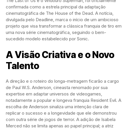
The Last of Us e o vindouro Superman, foi oficialmente
confirmada como a estrela principal da adaptação
cinematográfica de The House of the Dead. A notícia,
divulgada pelo Deadline, marca o início de um ambicioso
projeto que visa transformar a clássica franquia de tiro em
uma nova série cinematográfica, seguindo o bem-
sucedido modelo estabelecido por Sonic.
A Visão Criativa e o Novo
Talento
A direção e o roteiro do longa-metragem ficarão a cargo
de Paul W.S. Anderson, cineasta renomado por sua
expertise em adaptar universos de videogames,
notadamente a popular e longeva franquia Resident Evil. A
escolha de Anderson sinaliza uma intenção clara de
replicar o sucesso e a longevidade que ele demonstrou
com outra série de jogos de terror. A adição de Isabela
Merced não se limita apenas ao papel principal; a atriz