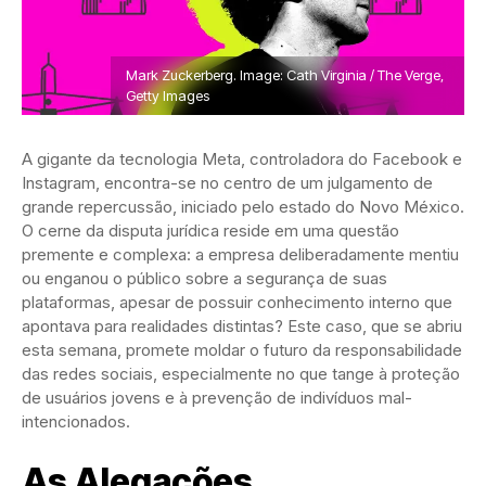
Mark Zuckerberg. Image: Cath Virginia / The Verge,
Getty Images
A gigante da tecnologia Meta, controladora do Facebook e
Instagram, encontra-se no centro de um julgamento de
grande repercussão, iniciado pelo estado do Novo México.
O cerne da disputa jurídica reside em uma questão
premente e complexa: a empresa deliberadamente mentiu
ou enganou o público sobre a segurança de suas
plataformas, apesar de possuir conhecimento interno que
apontava para realidades distintas? Este caso, que se abriu
esta semana, promete moldar o futuro da responsabilidade
das redes sociais, especialmente no que tange à proteção
de usuários jovens e à prevenção de indivíduos mal-
intencionados.
As Alegações