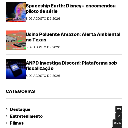
Spaceship Earth: Disney+ encomendou
piloto de série
8 DE AGOSTO DE 2026
Usina Poluente Amazon: Alerta Ambiental
no Texas
8 DE AGOSTO DE 2026
ANPD investiga Discord: Plataforma sob
fiscalização
8 DE AGOSTO DE 2026
CATEGORIAS
Destaque
21
Entretenimento
7
Filmes
225