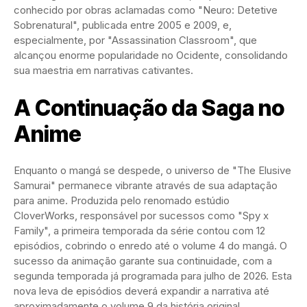
conhecido por obras aclamadas como "Neuro: Detetive
Sobrenatural", publicada entre 2005 e 2009, e,
especialmente, por "Assassination Classroom", que
alcançou enorme popularidade no Ocidente, consolidando
sua maestria em narrativas cativantes.
A Continuação da Saga no
Anime
Enquanto o mangá se despede, o universo de "The Elusive
Samurai" permanece vibrante através de sua adaptação
para anime. Produzida pelo renomado estúdio
CloverWorks, responsável por sucessos como "Spy x
Family", a primeira temporada da série contou com 12
episódios, cobrindo o enredo até o volume 4 do mangá. O
sucesso da animação garante sua continuidade, com a
segunda temporada já programada para julho de 2026. Esta
nova leva de episódios deverá expandir a narrativa até
aproximadamente o volume 9 da história original.