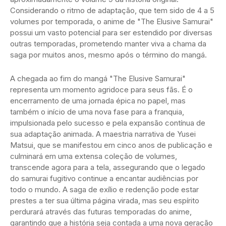
Considerando o ritmo de adaptação, que tem sido de 4 a 5
volumes por temporada, o anime de "The Elusive Samurai"
possui um vasto potencial para ser estendido por diversas
outras temporadas, prometendo manter viva a chama da
saga por muitos anos, mesmo após o término do mangá.
A chegada ao fim do mangá "The Elusive Samurai"
representa um momento agridoce para seus fãs. É o
encerramento de uma jornada épica no papel, mas
também o início de uma nova fase para a franquia,
impulsionada pelo sucesso e pela expansão contínua de
sua adaptação animada. A maestria narrativa de Yusei
Matsui, que se manifestou em cinco anos de publicação e
culminará em uma extensa coleção de volumes,
transcende agora para a tela, assegurando que o legado
do samurai fugitivo continue a encantar audiências por
todo o mundo. A saga de exílio e redenção pode estar
prestes a ter sua última página virada, mas seu espírito
perdurará através das futuras temporadas do anime,
garantindo que a história seja contada a uma nova geração