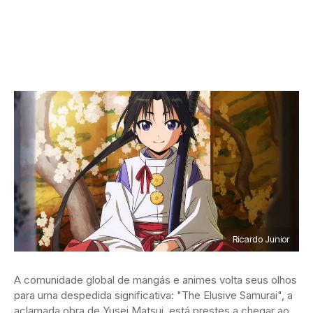
Ricardo Junior
A comunidade global de mangás e animes volta seus olhos
para uma despedida significativa: "The Elusive Samurai", a
aclamada obra de Yusei Matsui, está prestes a chegar ao