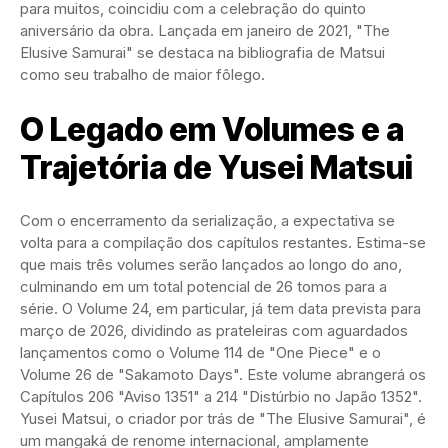
para muitos, coincidiu com a celebração do quinto
aniversário da obra. Lançada em janeiro de 2021, "The
Elusive Samurai" se destaca na bibliografia de Matsui
como seu trabalho de maior fôlego.
O Legado em Volumes e a
Trajetória de Yusei Matsui
Com o encerramento da serialização, a expectativa se
volta para a compilação dos capítulos restantes. Estima-se
que mais três volumes serão lançados ao longo do ano,
culminando em um total potencial de 26 tomos para a
série. O Volume 24, em particular, já tem data prevista para
março de 2026, dividindo as prateleiras com aguardados
lançamentos como o Volume 114 de "One Piece" e o
Volume 26 de "Sakamoto Days". Este volume abrangerá os
Capítulos 206 "Aviso 1351" a 214 "Distúrbio no Japão 1352".
Yusei Matsui, o criador por trás de "The Elusive Samurai", é
um mangaká de renome internacional, amplamente