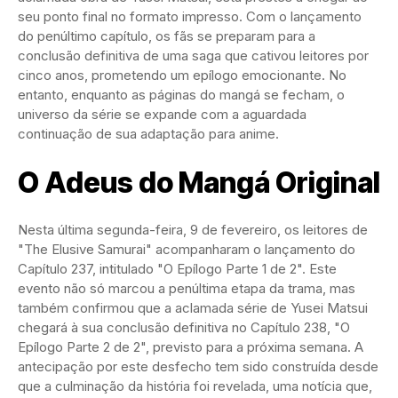
seu ponto final no formato impresso. Com o lançamento
do penúltimo capítulo, os fãs se preparam para a
conclusão definitiva de uma saga que cativou leitores por
cinco anos, prometendo um epílogo emocionante. No
entanto, enquanto as páginas do mangá se fecham, o
universo da série se expande com a aguardada
continuação de sua adaptação para anime.
O Adeus do Mangá Original
Nesta última segunda-feira, 9 de fevereiro, os leitores de
"The Elusive Samurai" acompanharam o lançamento do
Capítulo 237, intitulado "O Epílogo Parte 1 de 2". Este
evento não só marcou a penúltima etapa da trama, mas
também confirmou que a aclamada série de Yusei Matsui
chegará à sua conclusão definitiva no Capítulo 238, "O
Epílogo Parte 2 de 2", previsto para a próxima semana. A
antecipação por este desfecho tem sido construída desde
que a culminação da história foi revelada, uma notícia que,