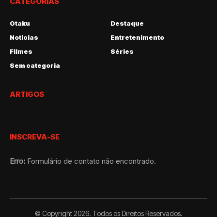
CATEGORIAS
Otaku
Destaque
Notícias
Entretenimento
Filmes
Séries
Sem categoria
ARTIGOS
INSCREVA-SE
Erro:
Formulário de contato não encontrado.
© Copyright 2026. Todos os Direitos Reservados.