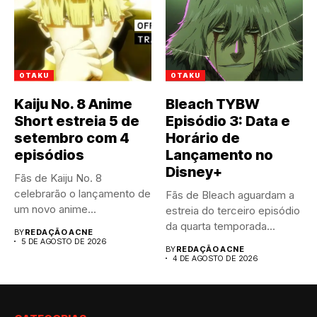
OTAKU
OTAKU
Kaiju No. 8 Anime
Bleach TYBW
Short estreia 5 de
Episódio 3: Data e
setembro com 4
Horário de
episódios
Lançamento no
Disney+
Fãs de Kaiju No. 8
celebrarão o lançamento de
Fãs de Bleach aguardam a
um novo anime...
estreia do terceiro episódio
da quarta temporada...
BY
REDAÇÃO ACNE
5 DE AGOSTO DE 2026
BY
REDAÇÃO ACNE
4 DE AGOSTO DE 2026