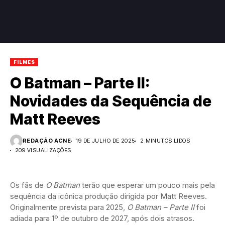
FILMES
O Batman – Parte II:
Novidades da Sequência de
Matt Reeves
REDAÇÃO ACNE
19 DE JULHO DE 2025
2 MINUTOS LIDOS
209 VISUALIZAÇÕES
Os fãs de
O Batman
terão que esperar um pouco mais pela
sequência da icônica produção dirigida por Matt Reeves.
Originalmente prevista para 2025,
O Batman – Parte II
foi
adiada para 1º de outubro de 2027, após dois atrasos.