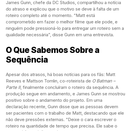
James Gunn, chefe da DC Studios, compartilhou a notícia
do atraso e explicou que o motivo se deve à falta de um
roteiro completo até o momento. “Matt está
comprometido em fazer o melhor filme que ele pode, e
ninguém pode pressioná-lo para entregar um roteiro sem a
qualidade necessária”, disse Gunn em uma entrevista.
O Que Sabemos Sobre a
Sequência
Apesar dos atrasos, há boas notícias para os fãs: Matt
Reeves e Mattson Tomlin, co-roteirista de
O Batman –
Parte II
, finalmente concluíram o roteiro da sequência. A
produção segue em andamento, e James Gunn se mostrou
positivo sobre o andamento do projeto. Em uma
declaração recente, Gunn disse que as pessoas devem
ser pacientes com o trabalho de Matt, destacando que ele
não deve pressões externas. “Deixe o cara escrever o
roteiro na quantidade de tempo que precisa. Ele sabe o