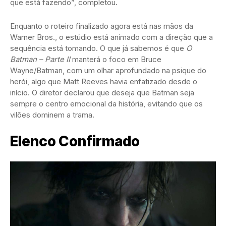
que está fazendo”, completou.
Enquanto o roteiro finalizado agora está nas mãos da
Warner Bros., o estúdio está animado com a direção que a
sequência está tomando. O que já sabemos é que
O
Batman – Parte II
manterá o foco em Bruce
Wayne/Batman, com um olhar aprofundado na psique do
herói, algo que Matt Reeves havia enfatizado desde o
início. O diretor declarou que deseja que Batman seja
sempre o centro emocional da história, evitando que os
vilões dominem a trama.
Elenco Confirmado