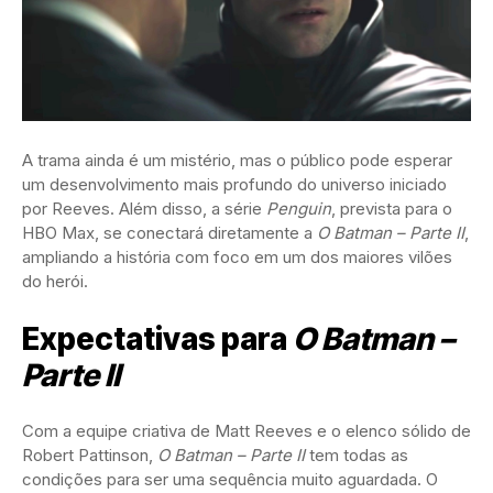
A trama ainda é um mistério, mas o público pode esperar
um desenvolvimento mais profundo do universo iniciado
por Reeves. Além disso, a série
Penguin
, prevista para o
HBO Max, se conectará diretamente a
O Batman – Parte II
,
ampliando a história com foco em um dos maiores vilões
do herói.
Expectativas para
O Batman –
Parte II
Com a equipe criativa de Matt Reeves e o elenco sólido de
Robert Pattinson,
O Batman – Parte II
tem todas as
condições para ser uma sequência muito aguardada. O