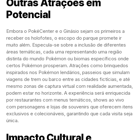
Outras Atrações em
Potencial
Embora o PokéCenter e o Ginásio sejam os primeiros a
receber os holofotes, o escopo do parque promete ir
muito além. Especula-se sobre a inclusão de diferentes
áreas temáticas, cada uma representando uma região
distinta do mundo Pokémon ou biomas específicos onde
certos Pokémon prosperam. Atrações como brinquedos
inspirados nos Pokémon lendários, passeios que simulam
viagens de trem ou barco entre as cidades fictícias, e até
mesmo zonas de captura virtual com realidade aumentada,
podem estar no horizonte. A experiência será enriquecida
por restaurantes com menus temáticos, shows ao vivo
com personagens e lojas de souvenirs que oferecem itens
exclusivos e colecionáveis, garantindo que cada visita seja
única.
Impacto Cultural e