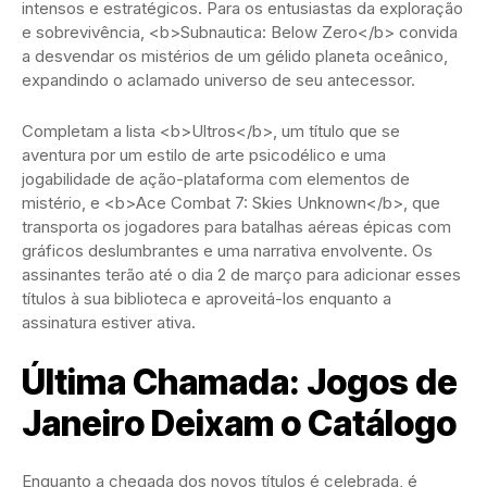
intensos e estratégicos. Para os entusiastas da exploração
e sobrevivência, <b>Subnautica: Below Zero</b> convida
a desvendar os mistérios de um gélido planeta oceânico,
expandindo o aclamado universo de seu antecessor.
Completam a lista <b>Ultros</b>, um título que se
aventura por um estilo de arte psicodélico e uma
jogabilidade de ação-plataforma com elementos de
mistério, e <b>Ace Combat 7: Skies Unknown</b>, que
transporta os jogadores para batalhas aéreas épicas com
gráficos deslumbrantes e uma narrativa envolvente. Os
assinantes terão até o dia 2 de março para adicionar esses
títulos à sua biblioteca e aproveitá-los enquanto a
assinatura estiver ativa.
Última Chamada: Jogos de
Janeiro Deixam o Catálogo
Enquanto a chegada dos novos títulos é celebrada, é