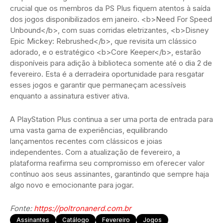
crucial que os membros da PS Plus fiquem atentos à saída
dos jogos disponibilizados em janeiro. <b>Need For Speed
Unbound</b>, com suas corridas eletrizantes, <b>Disney
Epic Mickey: Rebrushed</b>, que revisita um clássico
adorado, e o estratégico <b>Core Keeper</b>, estarão
disponíveis para adição à biblioteca somente até o dia 2 de
fevereiro. Esta é a derradeira oportunidade para resgatar
esses jogos e garantir que permaneçam acessíveis
enquanto a assinatura estiver ativa.
A PlayStation Plus continua a ser uma porta de entrada para
uma vasta gama de experiências, equilibrando
lançamentos recentes com clássicos e joias
independentes. Com a atualização de fevereiro, a
plataforma reafirma seu compromisso em oferecer valor
contínuo aos seus assinantes, garantindo que sempre haja
algo novo e emocionante para jogar.
Fonte:
https://poltronanerd.com.br
Assinantes
Catálogo
Fevereiro
Jogos