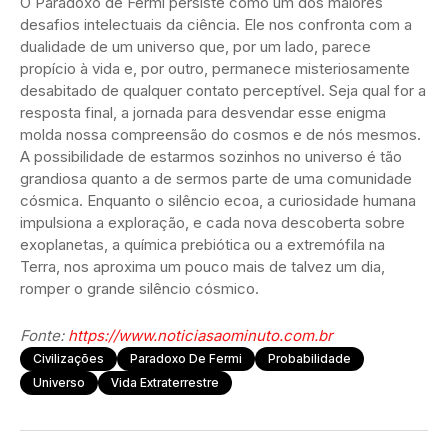
O Paradoxo de Fermi persiste como um dos maiores
desafios intelectuais da ciência. Ele nos confronta com a
dualidade de um universo que, por um lado, parece
propício à vida e, por outro, permanece misteriosamente
desabitado de qualquer contato perceptível. Seja qual for a
resposta final, a jornada para desvendar esse enigma
molda nossa compreensão do cosmos e de nós mesmos.
A possibilidade de estarmos sozinhos no universo é tão
grandiosa quanto a de sermos parte de uma comunidade
cósmica. Enquanto o silêncio ecoa, a curiosidade humana
impulsiona a exploração, e cada nova descoberta sobre
exoplanetas, a química prebiótica ou a extremófila na
Terra, nos aproxima um pouco mais de talvez um dia,
romper o grande silêncio cósmico.
Fonte:
https://www.noticiasaominuto.com.br
Civilizações
Paradoxo De Fermi
Probabilidade
Universo
Vida Extraterrestre