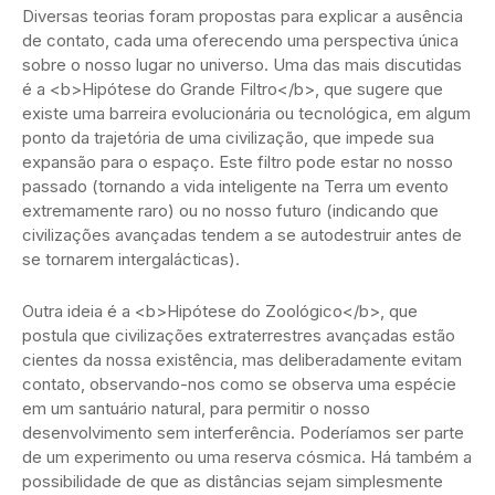
Diversas teorias foram propostas para explicar a ausência
de contato, cada uma oferecendo uma perspectiva única
sobre o nosso lugar no universo. Uma das mais discutidas
é a <b>Hipótese do Grande Filtro</b>, que sugere que
existe uma barreira evolucionária ou tecnológica, em algum
ponto da trajetória de uma civilização, que impede sua
expansão para o espaço. Este filtro pode estar no nosso
passado (tornando a vida inteligente na Terra um evento
extremamente raro) ou no nosso futuro (indicando que
civilizações avançadas tendem a se autodestruir antes de
se tornarem intergalácticas).
Outra ideia é a <b>Hipótese do Zoológico</b>, que
postula que civilizações extraterrestres avançadas estão
cientes da nossa existência, mas deliberadamente evitam
contato, observando-nos como se observa uma espécie
em um santuário natural, para permitir o nosso
desenvolvimento sem interferência. Poderíamos ser parte
de um experimento ou uma reserva cósmica. Há também a
possibilidade de que as distâncias sejam simplesmente