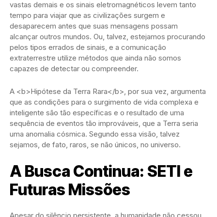
vastas demais e os sinais eletromagnéticos levem tanto
tempo para viajar que as civilizações surgem e
desaparecem antes que suas mensagens possam
alcançar outros mundos. Ou, talvez, estejamos procurando
pelos tipos errados de sinais, e a comunicação
extraterrestre utilize métodos que ainda não somos
capazes de detectar ou compreender.
A <b>Hipótese da Terra Rara</b>, por sua vez, argumenta
que as condições para o surgimento de vida complexa e
inteligente são tão específicas e o resultado de uma
sequência de eventos tão improváveis, que a Terra seria
uma anomalia cósmica. Segundo essa visão, talvez
sejamos, de fato, raros, se não únicos, no universo.
A Busca Continua: SETI e
Futuras Missões
Apesar do silêncio persistente, a humanidade não cessou