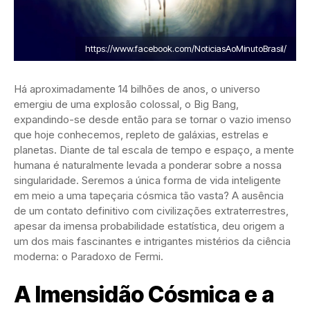
https://www.facebook.com/NoticiasAoMinutoBrasil/
Há aproximadamente 14 bilhões de anos, o universo
emergiu de uma explosão colossal, o Big Bang,
expandindo-se desde então para se tornar o vazio imenso
que hoje conhecemos, repleto de galáxias, estrelas e
planetas. Diante de tal escala de tempo e espaço, a mente
humana é naturalmente levada a ponderar sobre a nossa
singularidade. Seremos a única forma de vida inteligente
em meio a uma tapeçaria cósmica tão vasta? A ausência
de um contato definitivo com civilizações extraterrestres,
apesar da imensa probabilidade estatística, deu origem a
um dos mais fascinantes e intrigantes mistérios da ciência
moderna: o Paradoxo de Fermi.
A Imensidão Cósmica e a