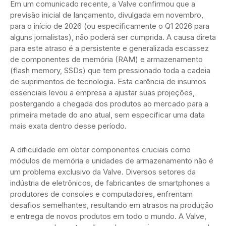
Em um comunicado recente, a Valve confirmou que a
previsão inicial de lançamento, divulgada em novembro,
para o início de 2026 (ou especificamente o Q1 2026 para
alguns jornalistas), não poderá ser cumprida. A causa direta
para este atraso é a persistente e generalizada escassez
de componentes de memória (RAM) e armazenamento
(flash memory, SSDs) que tem pressionado toda a cadeia
de suprimentos de tecnologia. Esta carência de insumos
essenciais levou a empresa a ajustar suas projeções,
postergando a chegada dos produtos ao mercado para a
primeira metade do ano atual, sem especificar uma data
mais exata dentro desse período.
A dificuldade em obter componentes cruciais como
módulos de memória e unidades de armazenamento não é
um problema exclusivo da Valve. Diversos setores da
indústria de eletrônicos, de fabricantes de smartphones a
produtores de consoles e computadores, enfrentam
desafios semelhantes, resultando em atrasos na produção
e entrega de novos produtos em todo o mundo. A Valve,