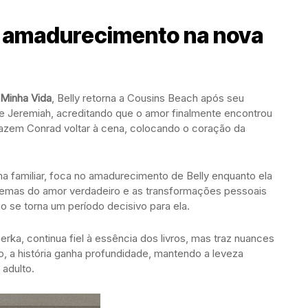
e amadurecimento na nova
Minha Vida
, Belly retorna a Cousins Beach após seu
 de Jeremiah, acreditando que o amor finalmente encontrou
fazem Conrad voltar à cena, colocando o coração da
ma familiar, foca no amadurecimento de Belly enquanto ela
dilemas do amor verdadeiro e as transformações pessoais
o se torna um período decisivo para ela.
erka, continua fiel à essência dos livros, mas traz nuances
 a história ganha profundidade, mantendo a leveza
 adulto.