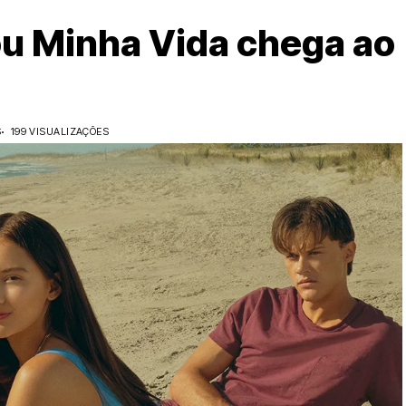
u Minha Vida chega ao
S
199 VISUALIZAÇÕES