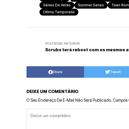
Séries De Verão
Summer Series
Teen Rom
Última Temporada
POSTAGEM ANTERIOR
Scrubs terá reboot com os mesmos a
Share
Tweet
DEIXE UM COMENTÁRIO
O Seu Endereço De E-Mail Não Será Publicado.
Campos 