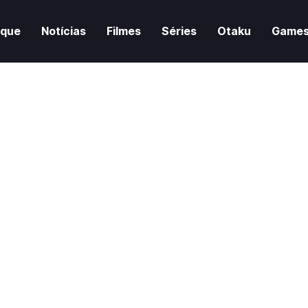
aque
Notícias
Filmes
Séries
Otaku
Game