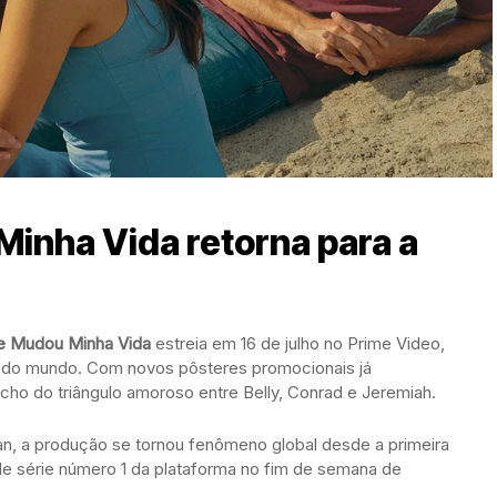
inha Vida retorna para a
e Mudou Minha Vida
estreia em 16 de julho no Prime Video,
or do mundo. Com novos pôsteres promocionais já
cho do triângulo amoroso entre Belly, Conrad e Jeremiah.
Han, a produção se tornou fenômeno global desde a primeira
e série número 1 da plataforma no fim de semana de