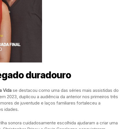
legado duradouro
a Vida
se destacou como uma das séries mais assistidas do
m 2023, duplicou a audiência da anterior nos primeiros três
mores de juventude e laços familiares fortaleceu a
s idades.
rilha sonora cuidadosamente escolhida ajudaram a criar uma