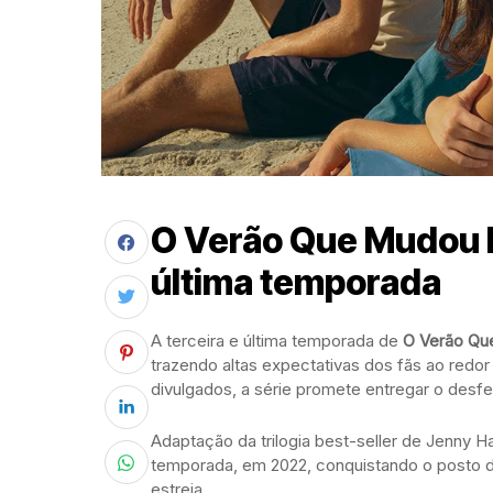
O Verão Que Mudou M
última temporada
A terceira e última temporada de
O Verão Qu
trazendo altas expectativas dos fãs ao red
divulgados, a série promete entregar o desfe
Adaptação da trilogia best-seller de Jenny 
temporada, em 2022, conquistando o posto d
estreia.