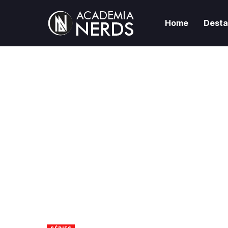
Home
Dest